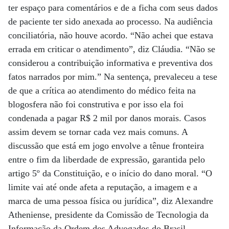
ter espaço para comentários e de a ficha com seus dados
de paciente ter sido anexada ao processo. Na audiência
conciliatória, não houve acordo. “Não achei que estava
errada em criticar o atendimento”, diz Cláudia. “Não se
considerou a contribuição informativa e preventiva dos
fatos narrados por mim.” Na sentença, prevaleceu a tese
de que a crítica ao atendimento do médico feita na
blogosfera não foi construtiva e por isso ela foi
condenada a pagar R$ 2 mil por danos morais. Casos
assim devem se tornar cada vez mais comuns. A
discussão que está em jogo envolve a tênue fronteira
entre o fim da liberdade de expressão, garantida pelo
artigo 5º da Constituição, e o início do dano moral. “O
limite vai até onde afeta a reputação, a imagem e a
marca de uma pessoa física ou jurídica”, diz Alexandre
Atheniense, presidente da Comissão de Tecnologia da
Informação da Ordem dos Advogados do Brasil.