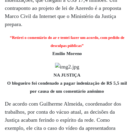
indenizações, que chegam a US$ 17,4 milhões. Um
contraponto ao projeto de lei de Azeredo é a proposta
Marco Civil da Internet que o Ministério da Justiça
prepara.
“Retirei o comentário do ar e tentei fazer um acordo, com pedido de
desculpas públicas”
Emílio Moreno
NA JUSTIÇA
O blogueiro foi condenado a pagar indenização de R$ 5,5 mil
por causa de um comentário anônimo
De acordo com Guilherme Almeida, coordenador dos
trabalhos, por conta do vácuo atual, as decisões da
Justiça acabam ferindo o espírito da rede. Como
exemplo, ele cita o caso do vídeo da apresentadora