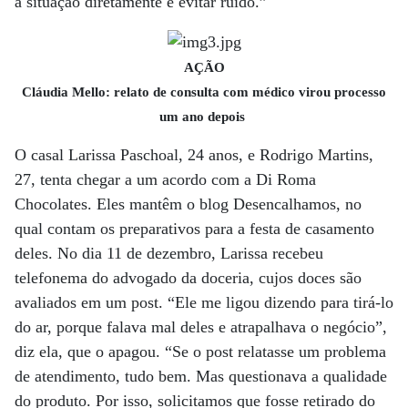
a situação diretamente e evitar ruído.”
AÇÃO
Cláudia Mello: relato de consulta com médico virou processo
um ano depois
O casal Larissa Paschoal, 24 anos, e Rodrigo Martins,
27, tenta chegar a um acordo com a Di Roma
Chocolates. Eles mantêm o blog Desencalhamos, no
qual contam os preparativos para a festa de casamento
deles. No dia 11 de dezembro, Larissa recebeu
telefonema do advogado da doceria, cujos doces são
avaliados em um post. “Ele me ligou dizendo para tirá-lo
do ar, porque falava mal deles e atrapalhava o negócio”,
diz ela, que o apagou. “Se o post relatasse um problema
de atendimento, tudo bem. Mas questionava a qualidade
do produto. Por isso, solicitamos que fosse retirado do