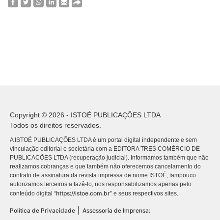
Copyright © 2026 - ISTOÉ PUBLICAÇÕES LTDA
Todos os direitos reservados.
A ISTOÉ PUBLICAÇÕES LTDA é um portal digital independente e sem
vinculação editorial e societária com a EDITORA TRES COMÉRCIO DE
PUBLICACÕES LTDA (recuperação judicial). Informamos também que não
realizamos cobranças e que também não oferecemos cancelamento do
contrato de assinatura da revista impressa de nome ISTOÉ, tampouco
autorizamos terceiros a fazê-lo, nos responsabilizamos apenas pelo
https://istoe.com.br
conteúdo digital “
” e seus respectivos sites.
|
Política de Privacidade
Assessoria de Imprensa: