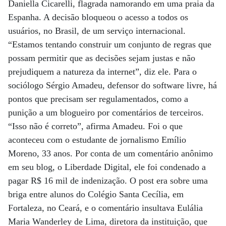
Daniella Cicarelli, flagrada namorando em uma praia da
Espanha. A decisão bloqueou o acesso a todos os
usuários, no Brasil, de um serviço internacional.
“Estamos tentando construir um conjunto de regras que
possam permitir que as decisões sejam justas e não
prejudiquem a natureza da internet”, diz ele. Para o
sociólogo Sérgio Amadeu, defensor do software livre, há
pontos que precisam ser regulamentados, como a
punição a um blogueiro por comentários de terceiros.
“Isso não é correto”, afirma Amadeu. Foi o que
aconteceu com o estudante de jornalismo Emílio
Moreno, 33 anos. Por conta de um comentário anônimo
em seu blog, o Liberdade Digital, ele foi condenado a
pagar R$ 16 mil de indenização. O post era sobre uma
briga entre alunos do Colégio Santa Cecília, em
Fortaleza, no Ceará, e o comentário insultava Eulália
Maria Wanderley de Lima, diretora da instituição, que