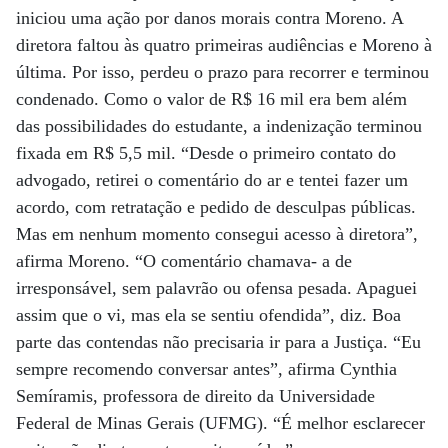
iniciou uma ação por danos morais contra Moreno. A
diretora faltou às quatro primeiras audiências e Moreno à
última. Por isso, perdeu o prazo para recorrer e terminou
condenado. Como o valor de R$ 16 mil era bem além
das possibilidades do estudante, a indenização terminou
fixada em R$ 5,5 mil. “Desde o primeiro contato do
advogado, retirei o comentário do ar e tentei fazer um
acordo, com retratação e pedido de desculpas públicas.
Mas em nenhum momento consegui acesso à diretora”,
afirma Moreno. “O comentário chamava- a de
irresponsável, sem palavrão ou ofensa pesada. Apaguei
assim que o vi, mas ela se sentiu ofendida”, diz. Boa
parte das contendas não precisaria ir para a Justiça. “Eu
sempre recomendo conversar antes”, afirma Cynthia
Semíramis, professora de direito da Universidade
Federal de Minas Gerais (UFMG). “É melhor esclarecer