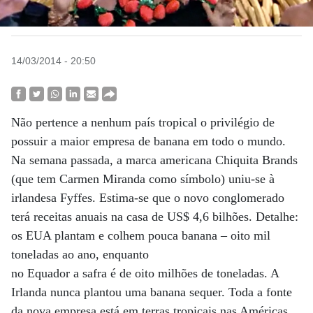
14/03/2014 - 20:50
Não pertence a nenhum país tropical o privilégio de
possuir a maior empresa de banana em todo o mundo.
Na semana passada, a marca americana Chiquita Brands
(que tem Carmen Miranda como símbolo) uniu-se à
irlandesa Fyffes. Estima-se que o novo conglomerado
terá receitas anuais na casa de US$ 4,6 bilhões. Detalhe:
os EUA plantam e colhem pouca banana – oito mil
toneladas ao ano, enquanto
no Equador a safra é de oito milhões de toneladas. A
Irlanda nunca plantou uma banana sequer. Toda a fonte
da nova empresa está em terras tropicais nas Américas