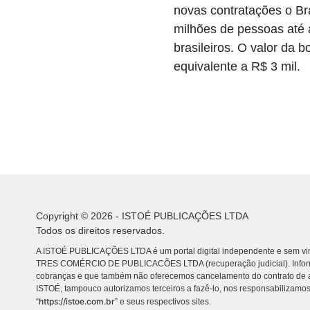
novas contratações o Bra
milhões de pessoas até a
brasileiros. O valor da 
equivalente a R$ 3 mil.
Copyright © 2026 - ISTOÉ PUBLICAÇÕES LTDA
Todos os direitos reservados.
A ISTOÉ PUBLICAÇÕES LTDA é um portal digital independente e sem vin
TRES COMÉRCIO DE PUBLICACÕES LTDA (recuperação judicial). Info
cobranças e que também não oferecemos cancelamento do contrato de a
ISTOÉ, tampouco autorizamos terceiros a fazê-lo, nos responsabilizamos
https://istoe.com.br
“
” e seus respectivos sites.