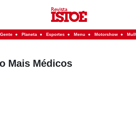
Gente
Planeta
Esportes
Menu
Motorshow
Mul
ao Mais Médicos