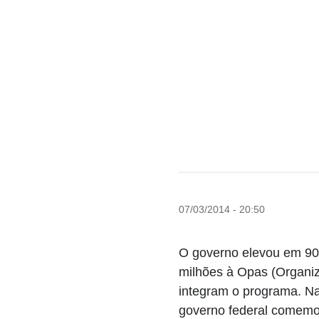
07/03/2014 - 20:50
O governo elevou em 90
milhões à Opas (Organiz
integram o programa. Na
governo federal comemor