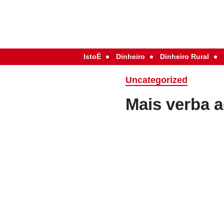
IstoÉ
Dinheiro
Dinheiro Rural
Uncategorized
Mais verba 