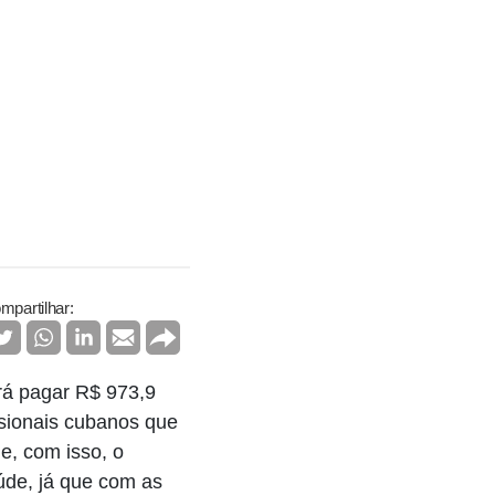
mpartilhar:
rá pagar R$ 973,9
sionais cubanos que
e, com isso, o
úde, já que com as