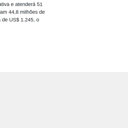
ativa e atenderá 51
riam 44,8 milhões de
á de US$ 1.245, o