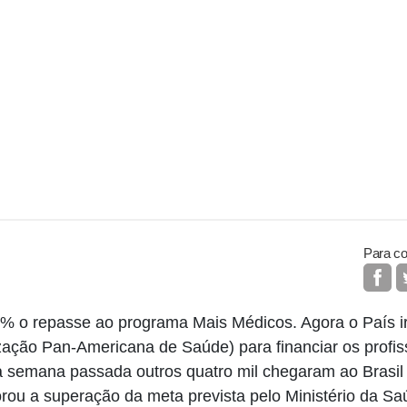
Para co
% o repasse ao programa Mais Médicos. Agora o País i
ação Pan-Americana de Saúde) para financiar os profis
 semana passada outros quatro mil chegaram ao Brasil 
ou a superação da meta prevista pelo Ministério da Sa