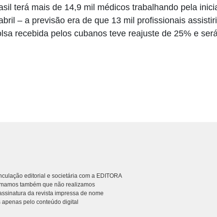
sil terá mais de 14,9 mil médicos trabalhando pela inici
bril – a previsão era de que 13 mil profissionais assisti
bolsa recebida pelos cubanos teve reajuste de 25% e ser
culação editorial e societária com a EDITORA
rmamos também que não realizamos
ssinatura da revista impressa de nome
 apenas pelo conteúdo digital