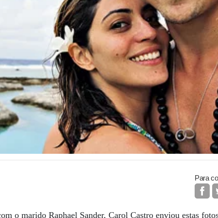
Para co
om o marido Raphael Sander, Carol Castro enviou estas foto