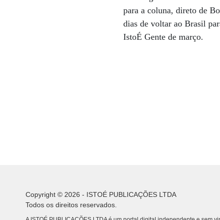
para a coluna, direto de B
dias de voltar ao Brasil p
IstoÉ Gente de março.
Copyright © 2026 - ISTOÉ PUBLICAÇÕES LTDA
Todos os direitos reservados.
A ISTOÉ PUBLICAÇÕES LTDA é um portal digital independente e sem vin