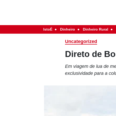
IstoÉ
Dinheiro
Dinheiro Rural
Uncategorized
Direto de Bo
Em viagem de lua de mel
exclusividade para a co