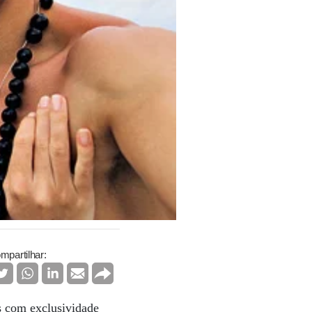
mpartilhar:
s com exclusividade