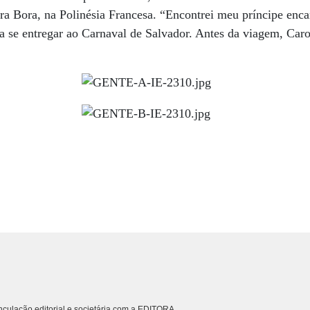
ora Bora, na Polinésia Francesa. “Encontrei meu príncipe enca
ara se entregar ao Carnaval de Salvador. Antes da viagem, Car
culação editorial e societária com a EDITORA