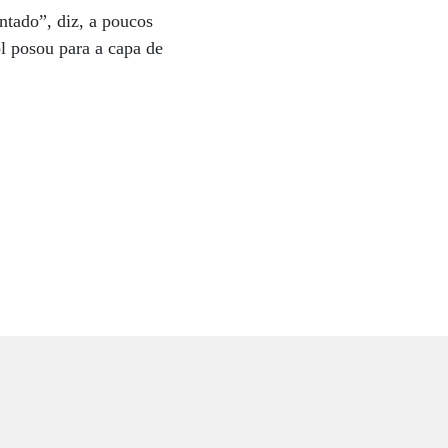
ntado”, diz, a poucos
ol posou para a capa de