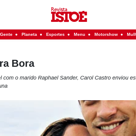
Gente
Planeta
Esportes
Menu
Motorshow
Mul
ra Bora
 com o marido Raphael Sander, Carol Castro enviou es
luna