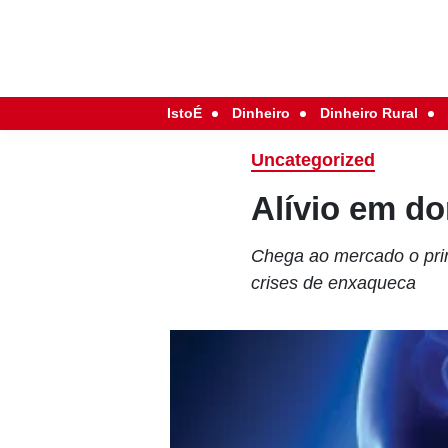
IstoÉ
Dinheiro
Dinheiro Rural
Uncategorized
Alívio em do
Chega ao mercado o prim
crises de enxaqueca