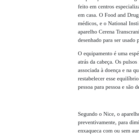
feito em centros especiali
em casa. O Food and Drug 
médicos, e o National Inst
aparelho Cerena Transcrani
desenhado para ser usado p
O equipamento é uma espéc
atrás da cabeça. Os pulsos
associada à doença e na qua
restabelecer esse equilíbri
pessoa para pessoa e são d
Segundo o Nice, o aparelho
preventivamente, para dimi
enxaqueca com ou sem aura 