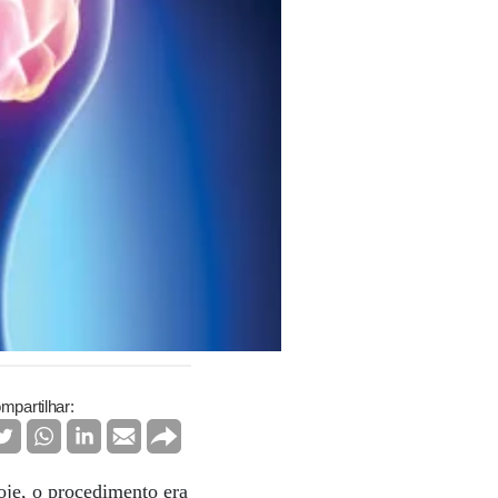
mpartilhar:
oje, o procedimento era