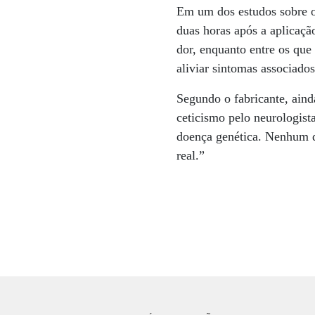
Em um dos estudos sobre o
duas horas após a aplicaçã
dor, enquanto entre os que
aliviar sintomas associados
Segundo o fabricante, aind
ceticismo pelo neurologis
doença genética. Nenhum di
real.”