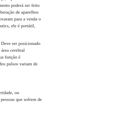
mento poderá ser feito
beração de aparelhos
provaram para a venda o
cs, ele é portátil,
. Deve ser posicionado
 área cerebral
Sua função é
 dos pulsos variam de
eridade, ou
r pessoas que sofrem de