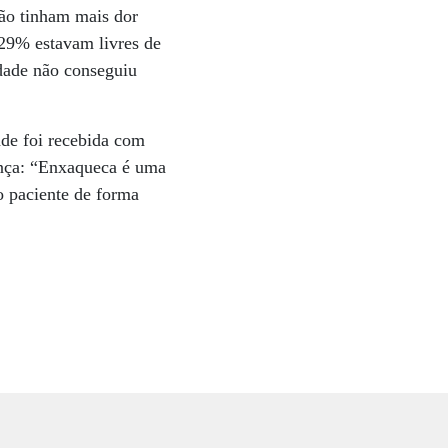
ão tinham mais dor
 29% estavam livres de
idade não conseguiu
ade foi recebida com
ença: “Enxaqueca é uma
o paciente de forma