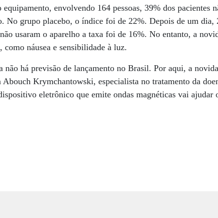
 equipamento, envolvendo 164 pes­soas, 39% dos pacientes n
o. No grupo placebo, o índice foi de 22%. Depois de um dia,
 não usaram o aparelho a taxa foi de 16%. No entanto, a nov
, como náusea e sensibilidade à luz.
a não há previsão de lançamento no Brasil. Por aqui, a novid
ta Abouch Krymchantowski, especialista no tratamento da do
spositivo eletrônico que emite ondas magnéticas vai ajudar 