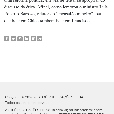
uma reforma política, em vez de tentar se apropriar do
discurso da ética. Afinal, como lembrou o ministro Luís
Roberto Barroso, relator do “mensalão mineiro”, pau
que bate em Chico também bate em Francisco.
Copyright © 2026 - ISTOÉ PUBLICAÇÕES LTDA
Todos os direitos reservados.
A ISTOÉ PUBLICAÇÕES LTDA é um portal digital independente e sem