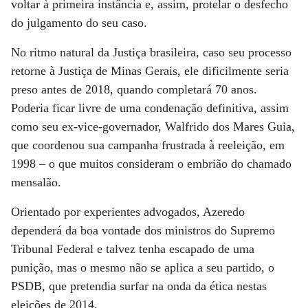
voltar à primeira instância e, assim, protelar o desfecho
do julgamento do seu caso.
No ritmo natural da Justiça brasileira, caso seu processo
retorne à Justiça de Minas Gerais, ele dificilmente seria
preso antes de 2018, quando completará 70 anos.
Poderia ficar livre de uma condenação definitiva, assim
como seu ex-vice-governador, Walfrido dos Mares Guia,
que coordenou sua campanha frustrada à reeleição, em
1998 – o que muitos consideram o embrião do chamado
mensalão.
Orientado por experientes advogados, Azeredo
dependerá da boa vontade dos ministros do Supremo
Tribunal Federal e talvez tenha escapado de uma
punição, mas o mesmo não se aplica a seu partido, o
PSDB, que pretendia surfar na onda da ética nestas
eleições de 2014.