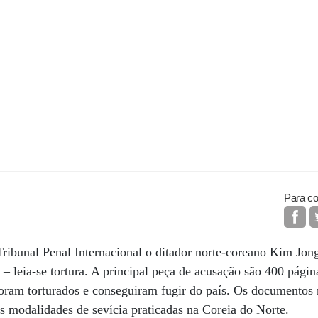
Para co
ribunal Penal Internacional o ditador norte-coreano Kim Jong
– leia-se tortura. A principal peça de acusação são 400 página
foram torturados e conseguiram fugir do país. Os documentos
 modalidades de sevícia praticadas na Coreia do Norte.