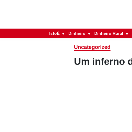
IstoÉ
Dinheiro
Dinheiro Rural
Uncategorized
Um inferno 