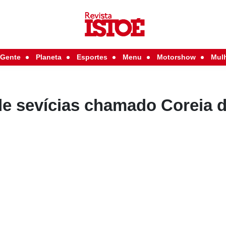
Gente
Planeta
Esportes
Menu
Motorshow
Mul
de sevícias chamado Coreia 