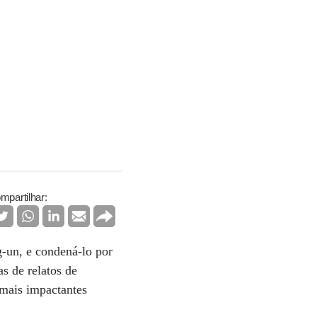
mpartilhar:
-un, e condená-lo por
s de relatos de
 mais impactantes