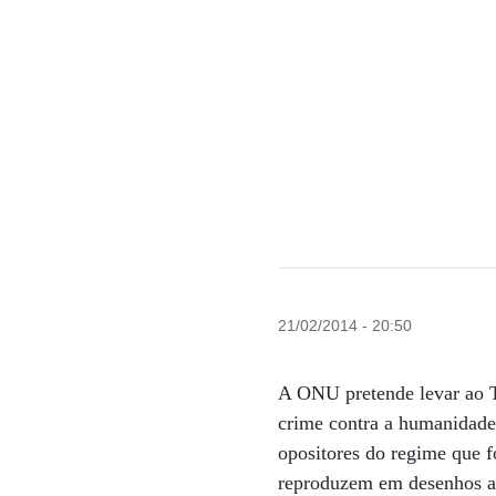
21/02/2014 - 20:50
A ONU pretende levar ao T
crime contra a humanidade 
opositores do regime que 
reproduzem em desenhos as