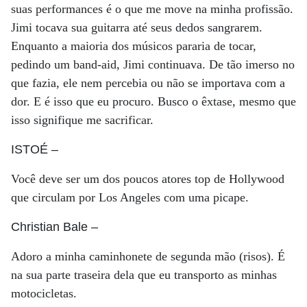
suas performances é o que me move na minha profissão.
Jimi tocava sua guitarra até seus dedos sangrarem.
Enquanto a maioria dos músicos pararia de tocar,
pedindo um band-aid, Jimi continuava. De tão imerso no
que fazia, ele nem percebia ou não se importava com a
dor. E é isso que eu procuro. Busco o êxtase, mesmo que
isso signifique me sacrificar.
ISTOÉ
–
Você deve ser um dos poucos atores top de Hollywood
que circulam por Los Angeles com uma picape.
Christian Bale
–
Adoro a minha caminhonete de segunda mão (risos). É
na sua parte traseira dela que eu transporto as minhas
motocicletas.