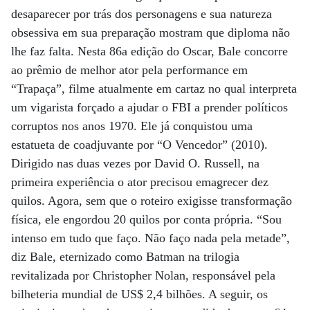
desaparecer por trás dos personagens e sua natureza
obsessiva em sua preparação mostram que diploma não
lhe faz falta. Nesta 86a edição do Oscar, Bale concorre
ao prêmio de melhor ator pela performance em
“Trapaça”, filme atualmente em cartaz no qual interpreta
um vigarista forçado a ajudar o FBI a prender políticos
corruptos nos anos 1970. Ele já conquistou uma
estatueta de coadjuvante por “O Vencedor” (2010).
Dirigido nas duas vezes por David O. Russell, na
primeira experiência o ator precisou emagrecer dez
quilos. Agora, sem que o roteiro exigisse transformação
física, ele engordou 20 quilos por conta própria. “Sou
intenso em tudo que faço. Não faço nada pela metade”,
diz Bale, eternizado como Batman na trilogia
revitalizada por Christopher Nolan, responsável pela
bilheteria mundial de US$ 2,4 bilhões. A seguir, os