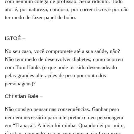
com nenhum colega de profissão. Seria ridículo. Todo
ator é, por natureza, corajoso, por correr riscos e por não
ter medo de fazer papel de bobo.
ISTOÉ
–
No seu caso, você compromete até a sua saúde, não?
Não tem medo de desenvolver diabetes, como ocorreu
com Tom Hanks (o que pode ter sido desencadeado
pelas grandes alterações de peso por conta dos
personagens)?
Christian Bale
–
Não consigo pensar nas consequências. Ganhar peso
nem era necessário para interpretar o meu personagem
em “Trapaça”. A ideia foi minha. Quando dei por mim,
já estava comendo batatas sem parar e não fazia mais