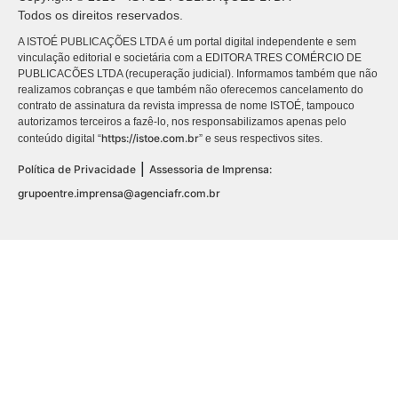
Todos os direitos reservados.
A ISTOÉ PUBLICAÇÕES LTDA é um portal digital independente e sem
vinculação editorial e societária com a EDITORA TRES COMÉRCIO DE
PUBLICACÕES LTDA (recuperação judicial). Informamos também que não
realizamos cobranças e que também não oferecemos cancelamento do
contrato de assinatura da revista impressa de nome ISTOÉ, tampouco
autorizamos terceiros a fazê-lo, nos responsabilizamos apenas pelo
https://istoe.com.br
conteúdo digital “
” e seus respectivos sites.
|
Política de Privacidade
Assessoria de Imprensa:
grupoentre.imprensa@agenciafr.com.br