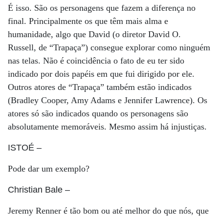
É isso. São os personagens que fazem a diferença no
final. Principalmente os que têm mais alma e
humanidade, algo que David (o diretor David O.
Russell, de “Trapaça”) consegue explorar como ninguém
nas telas. Não é coincidência o fato de eu ter sido
indicado por dois papéis em que fui dirigido por ele.
Outros atores de “Trapaça” também estão indicados
(Bradley Cooper, Amy Adams e Jennifer Lawrence). Os
atores só são indicados quando os personagens são
absolutamente memoráveis. Mesmo assim há injustiças.
ISTOÉ
–
Pode dar um exemplo?
Christian Bale
–
Jeremy Renner é tão bom ou até melhor do que nós, que