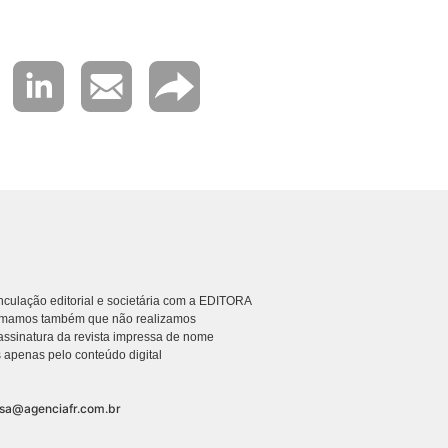
culação editorial e societária com a EDITORA
rmamos também que não realizamos
ssinatura da revista impressa de nome
 apenas pelo conteúdo digital
nsa@agenciafr.com.br