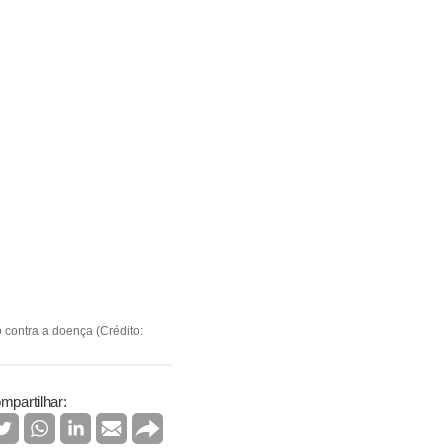
 contra a doença (Crédito:
mpartilhar: