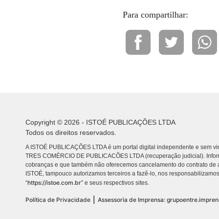
Para compartilhar:
Copyright © 2026 - ISTOÉ PUBLICAÇÕES LTDA
Todos os direitos reservados.
A ISTOÉ PUBLICAÇÕES LTDA é um portal digital independente e sem vin
TRES COMÉRCIO DE PUBLICACÕES LTDA (recuperação judicial). Info
cobranças e que também não oferecemos cancelamento do contrato de a
ISTOÉ, tampouco autorizamos terceiros a fazê-lo, nos responsabilizamos
https://istoe.com.br
“
” e seus respectivos sites.
|
Política de Privacidade
Assessoria de Imprensa: grupoentre.impre