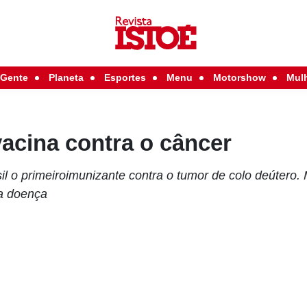
Gente
Planeta
Esportes
Menu
Motorshow
Mul
acina contra o câncer
l o primeiroimunizante contra o tumor de colo deútero.
 a doença