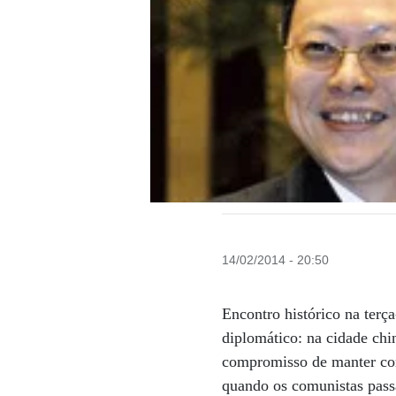
14/02/2014 - 20:50
Encontro histórico na terç
diplomático: na cidade ch
compromisso de manter con
quando os comunistas passa