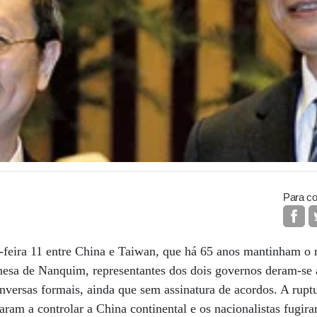
Para co
a-feira 11 entre China e Taiwan, que há 65 anos mantinham o
inesa de Nanquim, representantes dos dois governos deram-se
versas formais, ainda que sem assinatura de acordos. A rupt
ram a controlar a China continental e os nacionalistas fugi