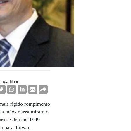
mpartilhar:
 mais rígido rompimento
 as mãos e assumiram o
ura se deu em 1949
ram para Taiwan.