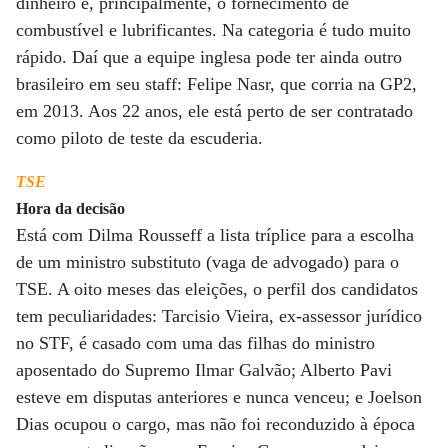
dinheiro e, principalmente, o fornecimento de
combustível e lubrificantes. Na categoria é tudo muito
rápido. Daí que a equipe inglesa pode ter ainda outro
brasileiro em seu staff: Felipe Nasr, que corria na GP2,
em 2013. Aos 22 anos, ele está perto de ser contratado
como piloto de teste da escuderia.
TSE
Hora da decisão
Está com Dilma Rousseff a lista tríplice para a escolha
de um ministro substituto (vaga de advogado) para o
TSE. A oito meses das eleições, o perfil dos candidatos
tem peculiaridades: Tarcisio Vieira, ex-assessor jurídico
no STF, é casado com uma das filhas do ministro
aposentado do Supremo Ilmar Galvão; Alberto Pavi
esteve em disputas anteriores e nunca venceu; e Joelson
Dias ocupou o cargo, mas não foi reconduzido à época