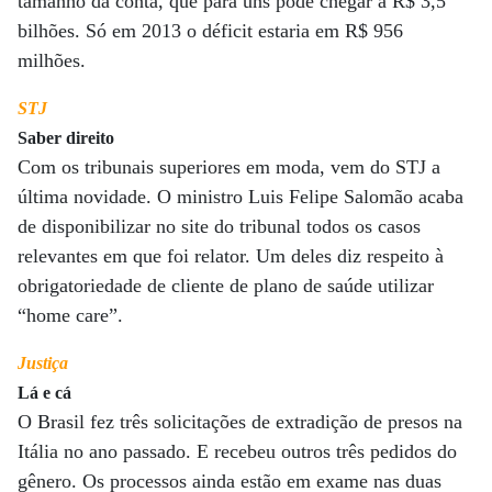
tamanho da conta, que para uns pode chegar a R$ 3,5
bilhões. Só em 2013 o déficit estaria em R$ 956
milhões.
STJ
Saber direito
Com os tribunais superiores em moda, vem do STJ a
última novidade. O ministro Luis Felipe Salomão acaba
de disponibilizar no site do tribunal todos os casos
relevantes em que foi relator. Um deles diz respeito à
obrigatoriedade de cliente de plano de saúde utilizar
“home care”.
Justiça
Lá e cá
O Brasil fez três solicitações de extradição de presos na
Itália no ano passado. E recebeu outros três pedidos do
gênero. Os processos ainda estão em exame nas duas