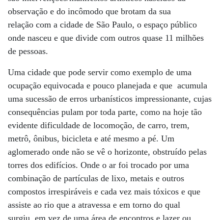
observação e do incômodo que brotam da sua
relação com a cidade de São Paulo, o espaço público
onde nasceu e que divide com outros quase 11 milhões
de pessoas.
Uma cidade que pode servir como exemplo de uma
ocupação equivocada e pouco planejada e que acumula
uma sucessão de erros urbanísticos impressionante, cujas
consequências pulam por toda parte, como na hoje tão
evidente dificuldade de locomoção, de carro, trem,
metrô, ônibus, bicicleta e até mesmo a pé. Um
aglomerado onde não se vê o horizonte, obstruído pelas
torres dos edifícios. Onde o ar foi trocado por uma
combinação de partículas de lixo, metais e outros
compostos irrespiráveis e cada vez mais tóxicos e que
assiste ao rio que a atravessa e em torno do qual
surgiu, em vez de uma área de encontros e lazer ou