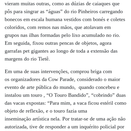
vieram muitas outras, como as dúzias de caiaques que
pôs para singrar as “águas” do rio Pinheiros carregando
bonecos em escala humana vestidos com bonés e coletes
coloridos, com remos nas mãos, que atolavam em
grupos nas ilhas formadas pelo lixo acumulado no rio.
Em seguida, fixou outras pencas de objetos, agora
garrafas pet gigantes ao longo de toda a extensão das
margens do rio Tietê.
Em uma de suas intervenções, comprou briga com
os organizadores da Cow Parade, considerado o maior
evento de arte pública do mundo, quando concebeu e
instalou um touro , “O Touro Bandido”, “cobrindo” duas
das vacas expostas: “Para mim, a vaca ficou estéril como
objeto de reflexão, e o touro fazia uma
inseminação artística nela. Por tratar-se de uma ação não
autorizada, tive de responder a um inquérito policial por