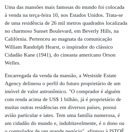
Uma das mansões mais famosas do mundo foi colocada
à venda na terça-feira 10, nos Estados Unidos. Trata-se
de uma residência de 26 mil metros quadrados localizada
no charmoso Sunset Boulevard, em Beverly Hills, na
Califórnia. Pertenceu ao magnata da comunicação
William Randolph Hearst, o inspirador do clássico
Cidadão Kane (1941), do cineasta americano Orson
Welles.
Encarregada da venda da mansão, a Westside Estate
Agency delineou o perfil do futuro proprietário de um
imóvel de valor astronômico. "O comprador é alguém
com renda acima de US$ 1 bilhão, já é proprietário de
muitas outras residências em diversos países, possui
avião particular e iates. Tem uma família numerosa, é
um cidadão do mundo e, indubitavelmente, é o dono ou
o controlador de um grande negócio", afirmou à ISTOÉ