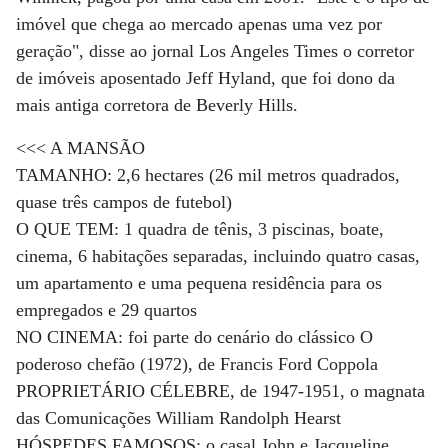
imóvel que chega ao mercado apenas uma vez por
geração", disse ao jornal Los Angeles Times o corretor
de imóveis aposentado Jeff Hyland, que foi dono da
mais antiga corretora de Beverly Hills.
<<< A MANSÃO
TAMANHO: 2,6 hectares (26 mil metros quadrados,
quase três campos de futebol)
O QUE TEM: 1 quadra de tênis, 3 piscinas, boate,
cinema, 6 habitações separadas, incluindo quatro casas,
um apartamento e uma pequena residência para os
empregados e 29 quartos
NO CINEMA: foi parte do cenário do clássico O
poderoso chefão (1972), de Francis Ford Coppola
PROPRIETÁRIO CÉLEBRE, de 1947-1951, o magnata
das Comunicações William Randolph Hearst
HÓSPEDES FAMOSOS: o casal John e Jacqueline