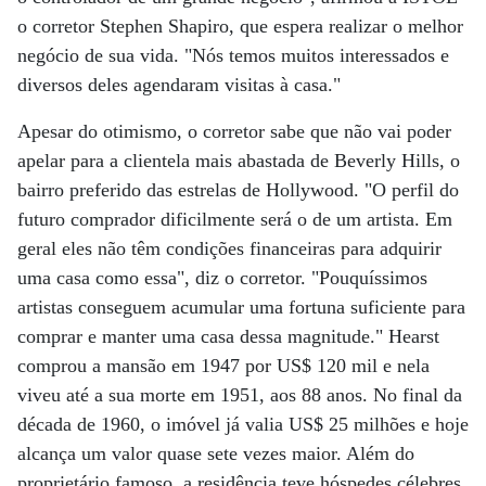
o corretor Stephen Shapiro, que espera realizar o melhor
negócio de sua vida. "Nós temos muitos interessados e
diversos deles agendaram visitas à casa."
Apesar do otimismo, o corretor sabe que não vai poder
apelar para a clientela mais abastada de Beverly Hills, o
bairro preferido das estrelas de Hollywood. "O perfil do
futuro comprador dificilmente será o de um artista. Em
geral eles não têm condições financeiras para adquirir
uma casa como essa", diz o corretor. "Pouquíssimos
artistas conseguem acumular uma fortuna suficiente para
comprar e manter uma casa dessa magnitude." Hearst
comprou a mansão em 1947 por US$ 120 mil e nela
viveu até a sua morte em 1951, aos 88 anos. No final da
década de 1960, o imóvel já valia US$ 25 milhões e hoje
alcança um valor quase sete vezes maior. Além do
proprietário famoso, a residência teve hóspedes célebres,