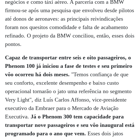
negócios e como táxi aéreo. A parceria com a BMW
firmou-se após uma pesquisa que envolveu desde pilotos
até donos de aeronaves: as principais reivindicações
foram nos quesitos comodidade e falta de acabamento
refinado. O projeto da BMW conciliou, então, esses dois
pontos.
Capaz de transportar entre seis e oito passageiros, o
Phenom 100 já iniciou a fase de testes e seu primeiro
vôo ocorreu há dois meses.
"Temos confiança de que
seu conforto, excelente desempenho e baixo custo
operacional tornarão o jato uma referência no segmento
Very Light", diz Luís Carlos Affonso, vice-presidente
executivo da Embraer para o Mercado de Aviação
Executiva.
Já o Phenom 300 tem capacidade para
transportar nove passageiros e seu vôo inaugural está
programado para o ano que vem.
Esses dois jatos