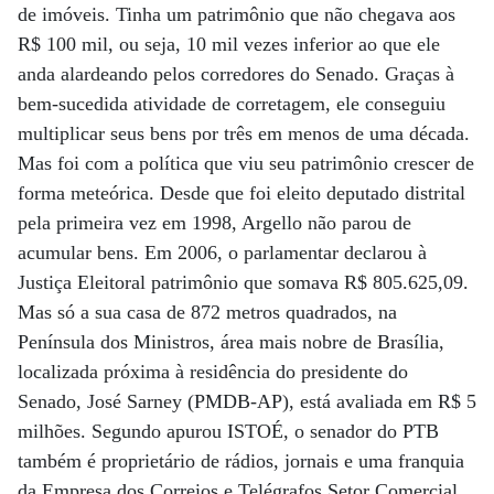
de imóveis. Tinha um patrimônio que não chegava aos
R$ 100 mil, ou seja, 10 mil vezes inferior ao que ele
anda alardeando pelos corredores do Senado. Graças à
bem-sucedida atividade de corretagem, ele conseguiu
multiplicar seus bens por três em menos de uma década.
Mas foi com a política que viu seu patrimônio crescer de
forma meteórica. Desde que foi eleito deputado distrital
pela primeira vez em 1998, Argello não parou de
acumular bens. Em 2006, o parlamentar declarou à
Justiça Eleitoral patrimônio que somava R$ 805.625,09.
Mas só a sua casa de 872 metros quadrados, na
Península dos Ministros, área mais nobre de Brasília,
localizada próxima à residência do presidente do
Senado, José Sarney (PMDB-AP), está avaliada em R$ 5
milhões. Segundo apurou ISTOÉ, o senador do PTB
também é proprietário de rádios, jornais e uma franquia
da Empresa dos Correios e Telégrafos Setor Comercial