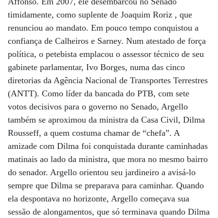
Affonso. Em 2007, ele desembarcou no Senado
timidamente, como suplente de Joaquim Roriz , que
renunciou ao mandato. Em pouco tempo conquistou a
confiança de Calheiros e Sarney. Num atestado de força
política, o petebista emplacou o assessor técnico de seu
gabinete parlamentar, Ivo Borges, numa das cinco
diretorias da Agência Nacional de Transportes Terrestres
(ANTT). Como líder da bancada do PTB, com sete
votos decisivos para o governo no Senado, Argello
também se aproximou da ministra da Casa Civil, Dilma
Rousseff, a quem costuma chamar de “chefa”. A
amizade com Dilma foi conquistada durante caminhadas
matinais ao lado da ministra, que mora no mesmo bairro
do senador. Argello orientou seu jardineiro a avisá-lo
sempre que Dilma se preparava para caminhar. Quando
ela despontava no horizonte, Argello começava sua
sessão de alongamentos, que só terminava quando Dilma