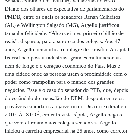
Senado exibindo um indisfarçável sorriso no rosto.
Diante dos olhares de expectativa de parlamentares do
PMDB, entre os quais os senadores Renan Calheiros
(AL) e Wellington Salgado (MG), Argello justificou
tamanha felicidade: “Alcancei meu primeiro bilhão de
reais”, disparou, para a surpresa dos colegas. Aos 47
anos, Argello personifica o milagre de Brasília. A capital
federal não possui indústrias, grandes multinacionais
nem de longe é o coração econômico do País. Mas é
uma cidade onde as pessoas usam a proximidade com o
poder como trampolim para o mundo dos grandes
negócios. Esse é o caso do senador do PTB, que, depois
do escândalo do mensalão do DEM, desponta entre os
prováveis candidatos ao governo do Distrito Federal em
2010. À ISTOÉ, em entrevista rápida, Argello nega o
que vem afirmando aos colegas senadores. Argello
iniciou a carreira empresarial há 25 anos, como corretor