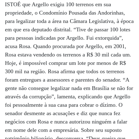
ISTOÉ que Argello exigiu 100 terrenos em sua
propriedade, o Condomínio Pousada das Andorinhas,
para legalizar toda a área na Câmara Legislativa, à época
em que era deputado distrital. “Tive de passar 100 lotes
para pessoas indicadas por Argello. Fui extorquida”,
acusa Rosa. Quando procurada por Argello, em 2001,
Rosa estava vendendo os terrenos a R$ 30 mil cada um.
Hoje, é impossível comprar um lote por menos de R$
300 mil na região. Rosa afirma que todos os terrenos
foram entregues a assessores e parentes do senador. “A
gente não consegue legalizar nada em Brasília se não for
através da corrupção”, lamenta, explicando que Argello
foi pessoalmente à sua casa para cobrar o dízimo. O
senador desmente as acusações e diz que nunca fez
negócios com Rosa e nunca autorizou ninguém a falar
em nome dele com a empresária. Sobre seu suposto
patrimônio bilionário, desconversa. “Deus queira que