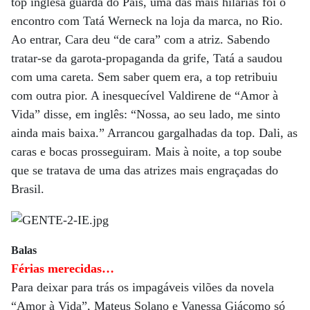
top inglesa guarda do País, uma das mais hilárias foi o
encontro com Tatá Werneck na loja da marca, no Rio.
Ao entrar, Cara deu “de cara” com a atriz. Sabendo
tratar-se da garota-propaganda da grife, Tatá a saudou
com uma careta. Sem saber quem era, a top retribuiu
com outra pior. A inesquecível Valdirene de “Amor à
Vida” disse, em inglês: “Nossa, ao seu lado, me sinto
ainda mais baixa.” Arrancou gargalhadas da top. Dali, as
caras e bocas prosseguiram. Mais à noite, a top soube
que se tratava de uma das atrizes mais engraçadas do
Brasil.
Balas
Férias merecidas…
Para deixar para trás os impagáveis vilões da novela
“Amor à Vida”, Mateus Solano e Vanessa Giácomo só