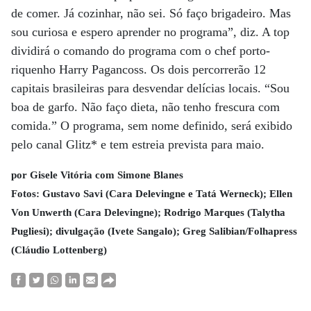
de comer. Já cozinhar, não sei. Só faço brigadeiro. Mas
sou curiosa e espero aprender no programa”, diz. A top
dividirá o comando do programa com o chef porto-
riquenho Harry Pagancoss. Os dois percorrerão 12
capitais brasileiras para desvendar delícias locais. “Sou
boa de garfo. Não faço dieta, não tenho frescura com
comida.” O programa, sem nome definido, será exibido
pelo canal Glitz* e tem estreia prevista para maio.
por Gisele Vitória com Simone Blanes
Fotos: Gustavo Savi (Cara Delevingne e Tatá Werneck); Ellen
Von Unwerth (Cara Delevingne); Rodrigo Marques (Talytha
Pugliesi); divulgação (Ivete Sangalo); Greg Salibian/Folhapress
(Cláudio Lottenberg)