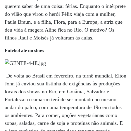
querem saber de uma coisa: férias. Enquanto o intérprete
do vilão que virou o herói Félix viaja com a mulher,
Paula Braun, e a filha, Flora, para a Europa, a atriz que
deu vida à megera Aline fica no Rio. O motivo? Os
filhos Raul e Moisés já voltaram às aulas.
Futebol até no show
De volta ao Brasil em fevereiro, na turnê mundial, Elton
John já enviou sua listinha de exigências às produções
locais dos shows no Rio, em Goiânia, Salvador e
Fortaleza: o camarim terá de ser montado no mesmo
andar do palco, com uma temperatura de 19o em todos
os ambientes. Para comer, opções vegetarianas como
sopas, saladas, carne de soja e proteínas não animais. E