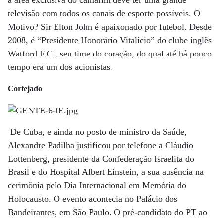
a área exclusiva do camarim deve ter uma grande
televisão com todos os canais de esporte possíveis. O
Motivo? Sir Elton John é apaixonado por futebol. Desde
2008, é “Presidente Honorário Vitalício” do clube inglês
Watford F.C., seu time do coração, do qual até há pouco
tempo era um dos acionistas.
Cortejado
De Cuba, e ainda no posto de ministro da Saúde,
Alexandre Padilha justificou por telefone a Cláudio
Lottenberg, presidente da Confederação Israelita do
Brasil e do Hospital Albert Einstein, a sua ­ausência na
cerimônia pelo Dia Internacional em ­Memória do
Holocausto. O evento acontecia no Palácio dos
Bandeirantes, em São Paulo. O pré-candidato do PT ao