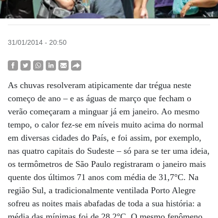
31/01/2014 - 20:50
As chuvas resolveram atipicamente dar trégua neste
começo de ano – e as águas de março que fecham o
verão começaram a minguar já em janeiro. Ao mesmo
tempo, o calor fez-se em níveis muito acima do normal
em diversas cidades do País, e foi assim, por exemplo,
nas quatro capitais do Sudeste – só para se ter uma ideia,
os termômetros de São Paulo registraram o janeiro mais
quente dos últimos 71 anos com média de 31,7°C. Na
região Sul, a tradicionalmente ventilada Porto Alegre
sofreu as noites mais abafadas de toda a sua história: a
média das mínimas foi de 28,2°C. O mesmo fenômeno