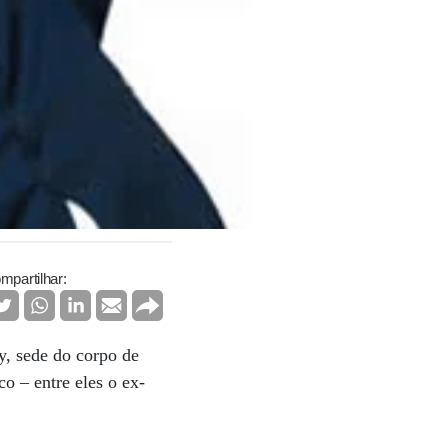
mpartilhar:
y, sede do corpo de
o – entre eles o ex-