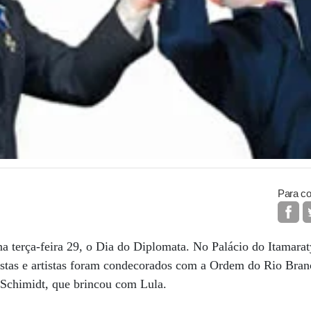
Para co
 terça-feira 29, o Dia do Diplomata. No Palácio do Itamarat
istas e artistas foram condecorados com a Ordem do Rio Branc
 Schimidt, que brincou com Lula.