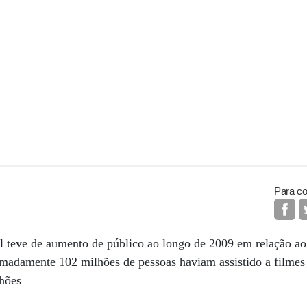
Para co
l teve de aumento de público ao longo de 2009 em relação ao
madamente 102 milhões de pessoas haviam assistido a filmes b
hões