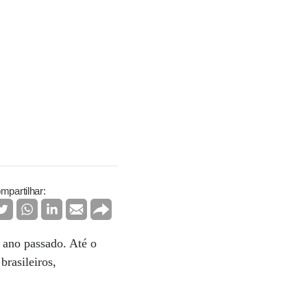
mpartilhar:
 ano passado. Até o
rasileiros,