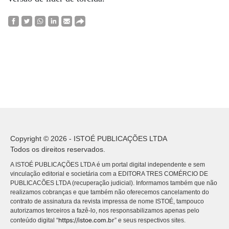
Copyright © 2026 - ISTOÉ PUBLICAÇÕES LTDA
Todos os direitos reservados.
A ISTOÉ PUBLICAÇÕES LTDA é um portal digital independente e sem
vinculação editorial e societária com a EDITORA TRES COMÉRCIO DE
PUBLICACÕES LTDA (recuperação judicial). Informamos também que não
realizamos cobranças e que também não oferecemos cancelamento do
contrato de assinatura da revista impressa de nome ISTOÉ, tampouco
autorizamos terceiros a fazê-lo, nos responsabilizamos apenas pelo
https://istoe.com.br
conteúdo digital “
” e seus respectivos sites.