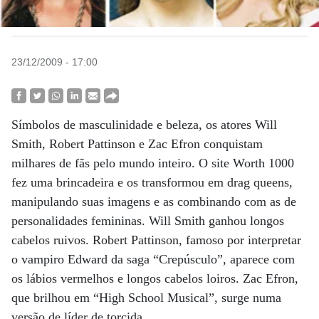
23/12/2009 - 17:00
Símbolos de masculinidade e beleza, os atores Will
Smith, Robert Pattinson e Zac Efron conquistam
milhares de fãs pelo mundo inteiro. O site Worth 1000
fez uma brincadeira e os transformou em drag queens,
manipulando suas imagens e as combinando com as de
personalidades femininas. Will Smith ganhou longos
cabelos ruivos. Robert Pattinson, famoso por interpretar
o vampiro Edward da saga “Crepúsculo”, aparece com
os lábios vermelhos e longos cabelos loiros. Zac Efron,
que brilhou em “High School Musical”, surge numa
versão de líder de torcida.