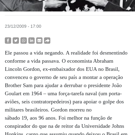
23/12/2009 - 17:00
Ele passou a vida negando. A realidade foi desmentindo
conforme a vida passava. O economista Abraham
Lincoln Gordon, ex-embaixador dos EUA no Brasil,
convenceu o governo de seu país a montar a operação
Brother Sam para ajudar a derrubar o presidente João
Goulart em 1964 – uma força-tarefa naval (um porta-
aviões, seis contratorpedeiros) para apoiar o golpe dos
militares brasileiros. Gordon morreu no
sábado 19, aos 96 anos. Foi melhor na função de
conspirador do que na de reitor da Universidade Johns
Hopkins, cargo que assumiu quando deixou o Brasil em