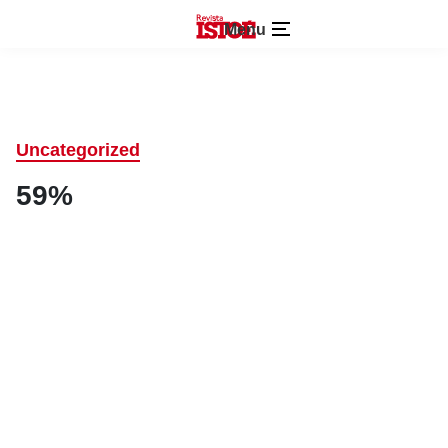
Menu
Uncategorized
59%