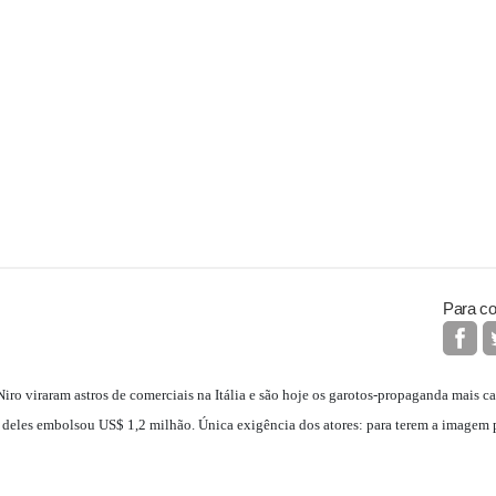
Para co
Niro viraram astros de comerciais na Itália e são hoje os garotos-propaganda mais 
 deles embolsou US$ 1,2 milhão. Única exigência dos atores: para terem a imagem 