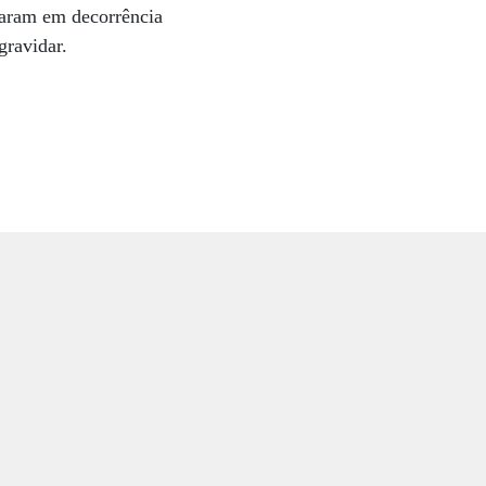
raram em decorrência
ngravidar.