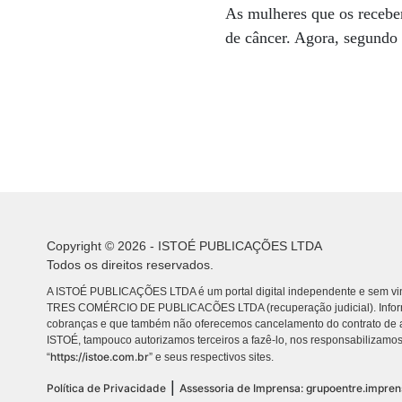
As mulheres que os recebe
de câncer. Agora, segundo 
Copyright © 2026 - ISTOÉ PUBLICAÇÕES LTDA
Todos os direitos reservados.
A ISTOÉ PUBLICAÇÕES LTDA é um portal digital independente e sem vin
TRES COMÉRCIO DE PUBLICACÕES LTDA (recuperação judicial). Info
cobranças e que também não oferecemos cancelamento do contrato de a
ISTOÉ, tampouco autorizamos terceiros a fazê-lo, nos responsabilizamos
https://istoe.com.br
“
” e seus respectivos sites.
|
Política de Privacidade
Assessoria de Imprensa: grupoentre.impre