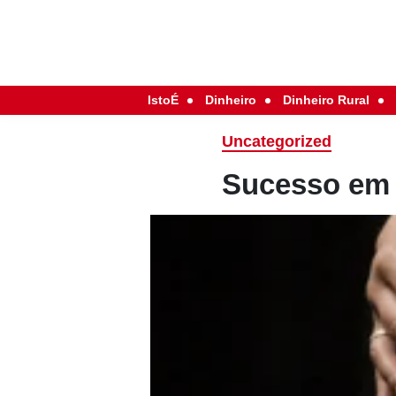
IstoÉ
Dinheiro
Dinheiro Rural
Uncategorized
Sucesso em 