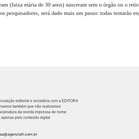
ram (faixa etária de 30 anos) nasceram sem o órgão ou o reti
os pesquisadores, será dado mais um passo: todas tentarão e
culação editorial e societária com a EDITORA
rmamos também que não realizamos
ssinatura da revista impressa de nome
 apenas pelo conteúdo digital
nsa@agenciafr.com.br