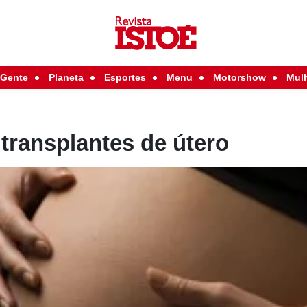
Gente
Planeta
Esportes
Menu
Motorshow
Mul
transplantes de útero