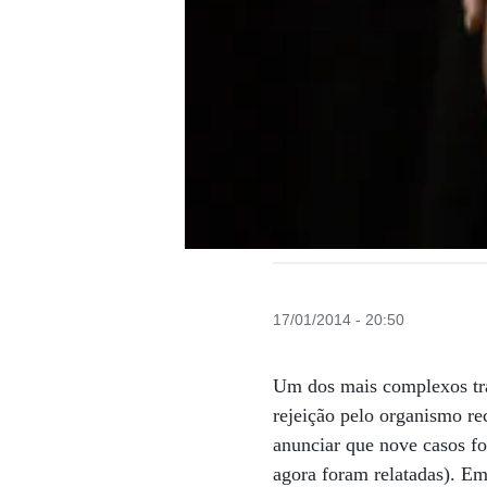
17/01/2014 - 20:50
Um dos mais complexos tran
rejeição pelo organismo r
anunciar que nove casos f
agora foram relatadas). Em