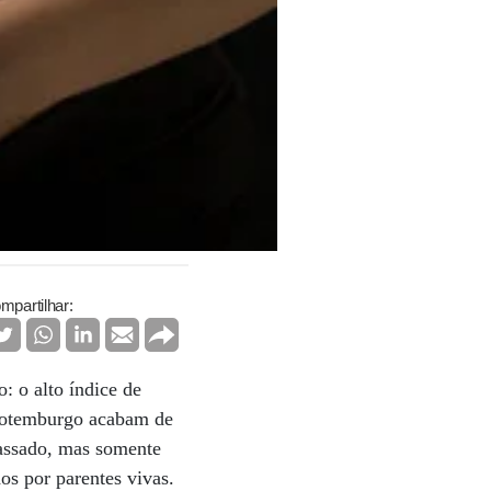
mpartilhar:
: o alto índice de
 Gotemburgo acabam de
passado, mas somente
os por parentes vivas.