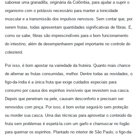
saborear uma granadilla, originária da Colômbia, para ajudar a suprir o
organismo com o potássio necessário para manter a tonicidade
muscular e a transmissão dos impulsos nervosos. Sem contar que, por
serem frutas, todas apresentam quantidades significativas de fibras. E,
como se sabe, fibras são imprescindíveis para o bom funcionamento
do intestino, além de desempenharem papel importante no controle do
colesterol.
Por isso, é bom apostar na variedade da fruteira. Quanto mais chance
de alternar as frutas consumidas, melhor. Dentre todas as novidades, o
figo-da-índia é a única fruta que exige cuidados especiais para
consumo por causa dos espinhos invisíveis que revestem sua casca.
Depois que penetram na pele, causam desconforto e precisam ser
removidos com pinça. Por isso, é bom evitar segurá-lo sem proteção
ou morder sua casca. Uma das técnicas para aproveitar o conteúdo da
fruta sem problemas é espetá-la com um garfo e chamuscar no fogão
para queimar os espinhos. Plantado no interior de São Paulo, o figo-da-