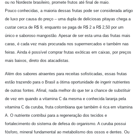
ou no Nordeste brasileiro, promete frutos até final de maio.
Pouco conhecidas, a maioria dessas frutas pode ser considerada artigo
de luxo por causa do preço – uma dupla de deliciosas pitayas chega a
custar cerca de R$ 9, enquanto se paga de R$ 2 a R$ 2,50 por um
único e saboroso mangostão. Apesar de ser esta uma das frutas mais
caras, é cada vez mais procurada nos supermercados e também nas
feiras. Ainda é possível comprar frutas exóticas em caixas, por preços
mais baixos, direto dos atacadistas.
Além dos sabores atraentes para receitas sofisticadas, essas frutas
estão trazendo para o Brasil a ótima oportunidade de ingerir nutrientes
de outras fontes. Afinal, nada melhor do que ter a chance de substituir
de vez em quando a vitamina C da mesma e conhecida laranja pela
vitamina C da curuba, fruta colombiana que também é rica em vitamina
A. O nutriente contribui para a regeneração dos tecidos e
fortalecimento do sistema de defesa do organismo. A curuba possui
fósforo, mineral fundamental ao metabolismo dos ossos e dentes. Ou