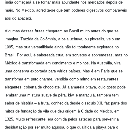
índia começará a se tornar mais abundante nos mercados depois de
maio. No México, acredita-se que tem poderes digestivos comparáveis
aos do abacaxi.
Algumas dessas frutas chegaram ao Brasil muito antes do que se
imagina. Trazida da Colômbia, a bela uchuva, ou physalis, veio em
1995, mas sua versatilidade ainda não foi totalmente explorada no
Brasil. Por aqui, é saboreada crua, em sorvetes e sobremesas, mas no
México é transformada em condimento e molhos. Na Austrália, vira
uma conserva exportada para vários países. Mas é em Paris que se
transforma em puro charme, vendida como mimo em restaurantes
elegantes, coberta de chocolate. Já a amarela pitaya, cujo gosto pode
lembrar uma mistura suave de pêra, kiwi e maracujá, também tem
sabor de história – a fruta, conhecida desde o século XII, faz parte dos
mitos de fundação da vila que deu origem à Cidade do México, em
1325. Muito refrescante, era comida pelos astecas para prevenir a
desidratação por ser muito aquosa, o que qualifica a pitaya para o