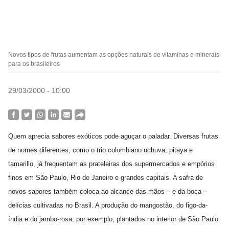
Novos tipos de frutas aumentam as opções naturais de vitaminas e minerais
para os brasileiros
29/03/2000 - 10:00
Quem aprecia sabores exóticos pode aguçar o paladar. Diversas frutas
de nomes diferentes, como o trio colombiano uchuva, pitaya e
tamarillo, já frequentam as prateleiras dos supermercados e empórios
finos em São Paulo, Rio de Janeiro e grandes capitais. A safra de
novos sabores também coloca ao alcance das mãos – e da boca –
delícias cultivadas no Brasil. A produção do mangostão, do figo-da-
índia e do jambo-rosa, por exemplo, plantados no interior de São Paulo