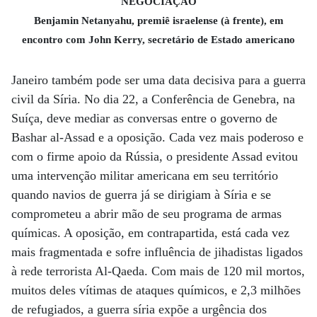
NEGOCIAÇÃO
Benjamin Netanyahu, premiê israelense (à frente), em
encontro com John Kerry, secretário de Estado americano
Janeiro também pode ser uma data decisiva para a guerra
civil da Síria. No dia 22, a Conferência de Genebra, na
Suíça, deve mediar as conversas entre o governo de
Bashar al-Assad e a oposição. Cada vez mais poderoso e
com o firme apoio da Rússia, o presidente Assad evitou
uma intervenção militar americana em seu território
quando navios de guerra já se dirigiam à Síria e se
comprometeu a abrir mão de seu programa de armas
químicas. A oposição, em contrapartida, está cada vez
mais fragmentada e sofre influência de jihadistas ligados
à rede terrorista Al-Qaeda. Com mais de 120 mil mortos,
muitos deles vítimas de ataques químicos, e 2,3 milhões
de refugiados, a guerra síria expõe a urgência dos