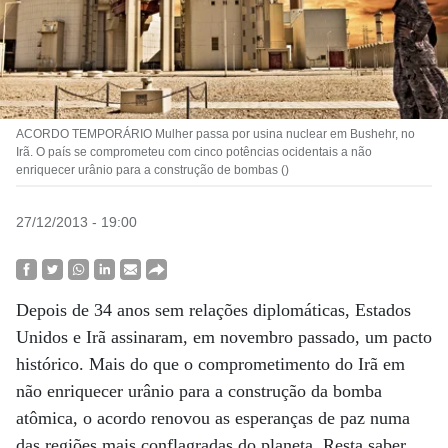
ACORDO TEMPORÁRIO Mulher passa por usina nuclear em Bushehr, no
Irã. O país se comprometeu com cinco potências ocidentais a não
enriquecer urânio para a construção de bombas ()
27/12/2013 - 19:00
Depois de 34 anos sem relações diplomáticas, Estados
Unidos e Irã assinaram, em novembro passado, um pacto
histórico. Mais do que o comprometimento do Irã em
não enriquecer urânio para a construção da bomba
atômica, o acordo renovou as esperanças de paz numa
das regiões mais conflagradas do planeta. Resta saber