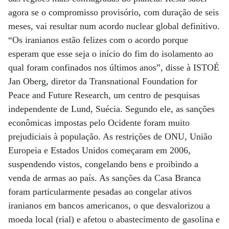
agora se o compromisso provisório, com duração de seis
meses, vai resultar num acordo nuclear global definitivo.
“Os iranianos estão felizes com o acordo porque
esperam que esse seja o início do fim do isolamento ao
qual foram confinados nos últimos anos”, disse à ISTOÉ
Jan Oberg, diretor da Transnational Foundation for
Peace and Future Research, um centro de pesquisas
independente de Lund, Suécia. Segundo ele, as sanções
econômicas impostas pelo Ocidente foram muito
prejudiciais à população. As restrições de ONU, União
Europeia e Estados Unidos começaram em 2006,
suspendendo vistos, congelando bens e proibindo a
venda de armas ao país. As sanções da Casa Branca
foram particularmente pesadas ao congelar ativos
iranianos em bancos americanos, o que desvalorizou a
moeda local (rial) e afetou o abastecimento de gasolina e