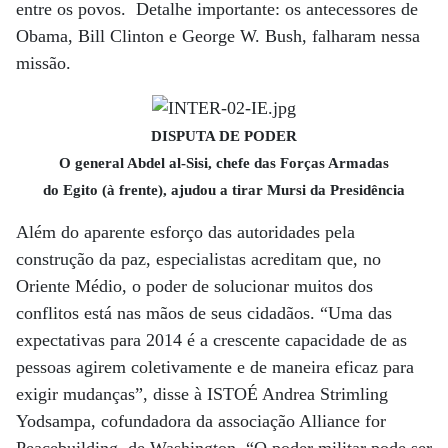
entre os povos. Detalhe importante: os antecessores de
Obama, Bill Clinton e George W. Bush, falharam nessa
missão.
DISPUTA DE PODER
O general Abdel al-Sisi, chefe das Forças Armadas
do Egito (à frente), ajudou a tirar Mursi da Presidência
Além do aparente esforço das autoridades pela
construção da paz, especialistas acreditam que, no
Oriente Médio, o poder de solucionar muitos dos
conflitos está nas mãos de seus cidadãos. “Uma das
expectativas para 2014 é a crescente capacidade de as
pessoas agirem coletivamente e de maneira eficaz para
exigir mudanças”, disse à ISTOÉ Andrea Strimling
Yodsampa, cofundadora da associação Alliance for
Peacebuilding, de Washington. “O poder militar pode ser