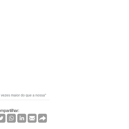
s vezes maior do que a nossa"
mpartilhar: