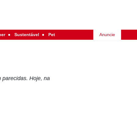
her
Sustentável
Pet
Anuncie
 parecidas. Hoje, na