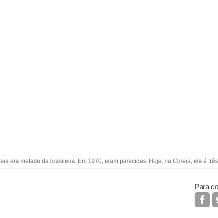
eia era metade da brasileira. Em 1970, eram parecidas. Hoje, na Coreia, ela é trê
Para co