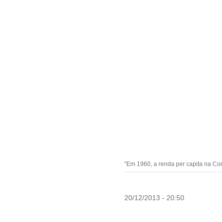
"Em 1960, a renda per capita na Cor
20/12/2013 - 20:50