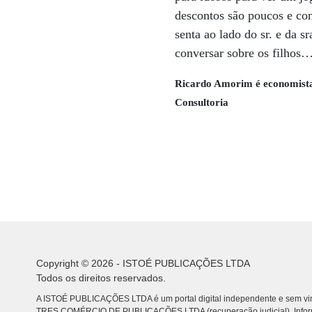
descontos são poucos e con
senta ao lado do sr. e da 
conversar sobre os filhos
Ricardo Amorim é economista
Consultoria
Copyright © 2026 - ISTOÉ PUBLICAÇÕES LTDA
Todos os direitos reservados.
A ISTOÉ PUBLICAÇÕES LTDA é um portal digital independente e sem vin
TRES COMÉRCIO DE PUBLICACÕES LTDA (recuperação judicial). Info