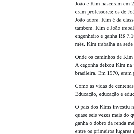
João e Kim nasceram em 21
eram professores; os de J
João adora. Kim é da class
também. Kim e João traba
engenheiro e ganha R$ 7.1
mês. Kim trabalha na sede 
Onde os caminhos de Kim 
A cegonha deixou Kim na C
brasileira. Em 1970, eram 
Como as vidas de centenas
Educação, educação e edu
O país dos Kims investiu n
quase seis vezes mais do q
ganha o dobro da renda mé
entre os primeiros lugares