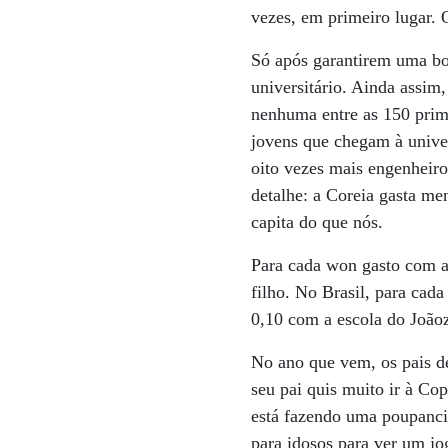
vezes, em primeiro lugar. 
Só após garantirem uma bo
universitário. Ainda assim
nenhuma entre as 150 prim
jovens que chegam à unive
oito vezes mais engenheir
detalhe: a Coreia gasta me
capita do que nós.
Para cada won gasto com a
filho. No Brasil, para cad
0,10 com a escola do João
No ano que vem, os pais d
seu pai quis muito ir à Co
está fazendo uma poupanci
para idosos para ver um j