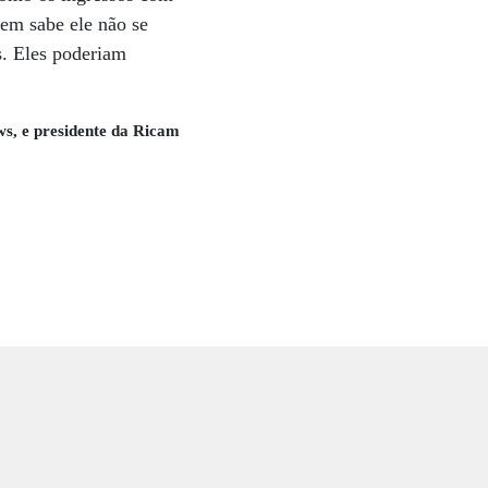
uem sabe ele não se
s. Eles poderiam
s, e presidente da Ricam