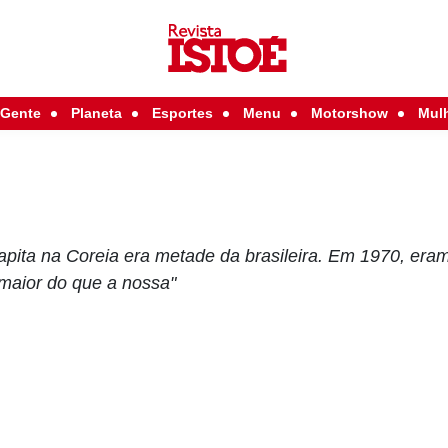
Gente
Planeta
Esportes
Menu
Motorshow
Mul
apita na Coreia era metade da brasileira. Em 1970, eram
 maior do que a nossa"