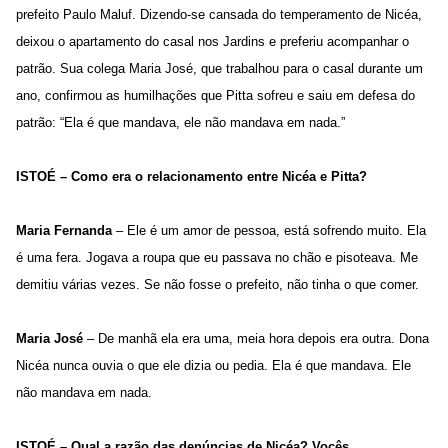
prefeito Paulo Maluf. Dizendo-se cansada do temperamento de Nicéa,
deixou o apartamento do casal nos Jardins e preferiu acompanhar o
patrão. Sua colega Maria José, que trabalhou para o casal durante um
ano, confirmou as humilhações que Pitta sofreu e saiu em defesa do
patrão: “Ela é que mandava, ele não mandava em nada.”
ISTOÉ – Como era o relacionamento entre Nicéa e Pitta?
Maria Fernanda
– Ele é um amor de pessoa, está sofrendo muito. Ela
é uma fera. Jogava a roupa que eu passava no chão e pisoteava. Me
demitiu várias vezes. Se não fosse o prefeito, não tinha o que comer.
Maria José
– De manhã ela era uma, meia hora depois era outra. Dona
Nicéa nunca ouvia o que ele dizia ou pedia. Ela é que mandava. Ele
não mandava em nada.
ISTOÉ – Qual a razão das denúncias de Nicéa? Vocês