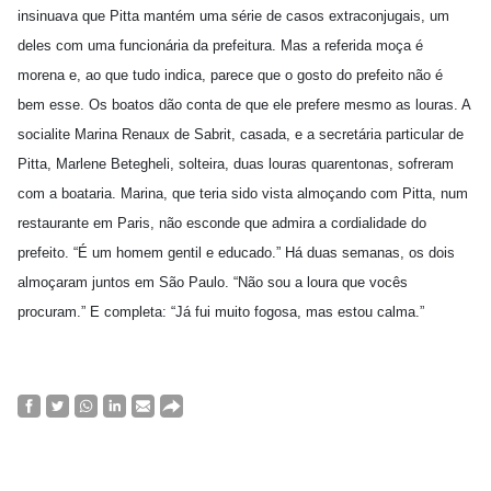
insinuava que Pitta mantém uma série de casos extraconjugais, um
deles com uma funcionária da prefeitura. Mas a referida moça é
morena e, ao que tudo indica, parece que o gosto do prefeito não é
bem esse. Os boatos dão conta de que ele prefere mesmo as louras. A
socialite Marina Renaux de Sabrit, casada, e a secretária particular de
Pitta, Marlene Betegheli, solteira, duas louras quarentonas, sofreram
com a boataria. Marina, que teria sido vista almoçando com Pitta, num
restaurante em Paris, não esconde que admira a cordialidade do
prefeito. “É um homem gentil e educado.” Há duas semanas, os dois
almoçaram juntos em São Paulo. “Não sou a loura que vocês
procuram.” E completa: “Já fui muito fogosa, mas estou calma.”