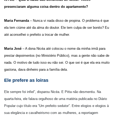
presenciaram alguma coisa dentro do apartamento?
Maria Fernanda
– Nunca vi nada disso de propina. O problema é que
ela tem ciúme até da alma do doutor. Ele tem culpa de ser bonito? Eu
até aconselhei o prefeito a trocar de mulher.
Maria José
– A dona Nicéa até colocou o nome da minha irmã para
prestar depoimentos (no Ministério Público), mas a gente não sabe de
nada. O motivo de tudo isso eu não sei. O que sei é que ela era muito
gastona, dava dinheiro para a família dela.
Ele prefere as loiras
Ele sempre foi infiel”, disparou Nicéa. E Pitta não desmentiu. Na
quarta-feira, ele falava orgulhoso de uma matéria publicada no Diário
Popular cujo título era “Um prefeito sedutor”. Entre elogios e elogios à
sua elegância e cavalheirismo com as mulheres, a reportagem