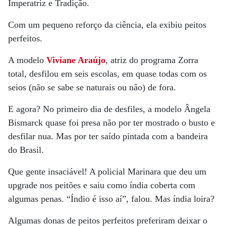
Imperatriz e Tradição.
Com um pequeno reforço da ciência, ela exibiu peitos
perfeitos.
A modelo
Viviane Araújo
, atriz do programa Zorra
total, desfilou em seis escolas, em quase todas com os
seios (não se sabe se naturais ou não) de fora.
E agora? No primeiro dia de desfiles, a modelo Ângela
Bismarck quase foi presa não por ter mostrado o busto e
desfilar nua. Mas por ter saído pintada com a bandeira
do Brasil.
Que gente insaciável! A policial Marinara que deu um
upgrade nos peitões e saiu como índia coberta com
algumas penas. “Índio é isso aí”, falou. Mas índia loira?
Algumas donas de peitos perfeitos preferiram deixar o