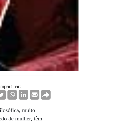
mpartilhar:
ilosófica, muito
edo de mulher, têm