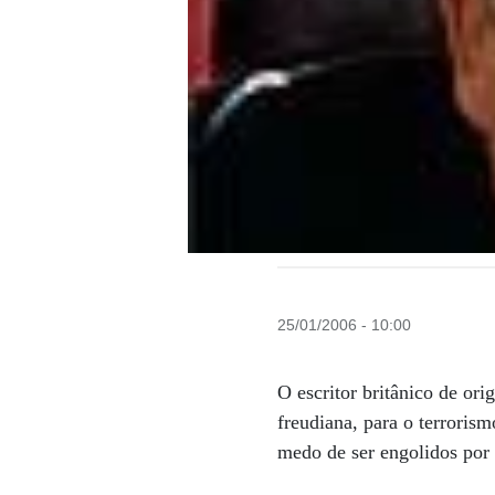
25/01/2006 - 10:00
O escritor britânico de or
freudiana, para o terrori
medo de ser engolidos por 