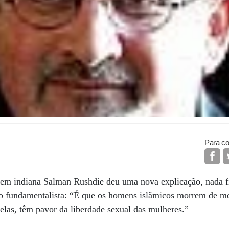
Para co
igem indiana Salman Rushdie deu uma nova explicação, nada f
smo fundamentalista: “É que os homens islâmicos morrem de m
elas, têm pavor da liberdade sexual das mulheres.”