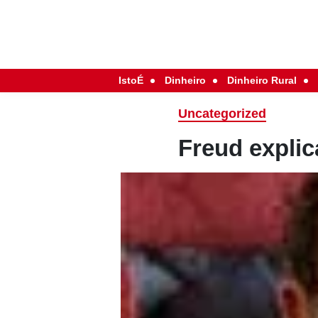
IstoÉ
Dinheiro
Dinheiro Rural
Uncategorized
Freud explic