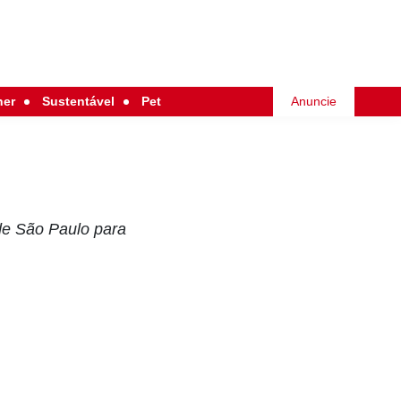
her
Sustentável
Pet
Anuncie
 de São Paulo para