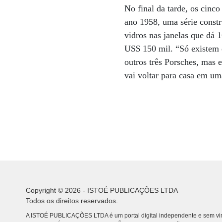
No final da tarde, os cinc
ano 1958, uma série constr
vidros nas janelas que dá 
US$ 150 mil. “Só existem d
outros três Porsches, mas 
vai voltar para casa em um
Copyright © 2026 - ISTOÉ PUBLICAÇÕES LTDA
Todos os direitos reservados.
A ISTOÉ PUBLICAÇÕES LTDA é um portal digital independente e sem vin