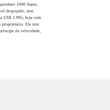
Speedster 1600 Super,
ível despojado, sem
va US$ 2.995; hoje vale
 proprietário. Ele tem
príncipe da velocidade,