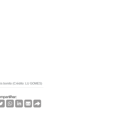
ais bonito (Crédito: LU GOMES)
mpartilhar: