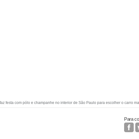
 faz festa com pólo e champanhe no interior de São Paulo para escolher o carro m
Para co