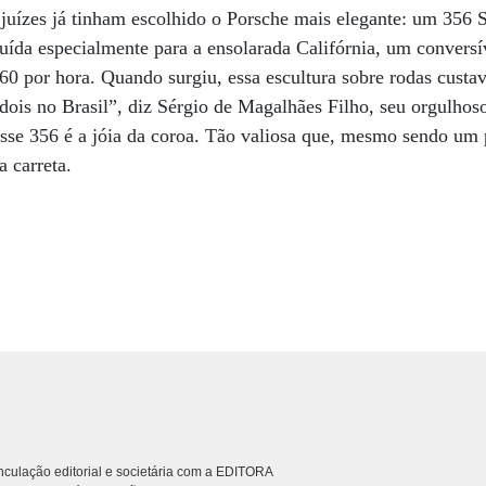
o juízes já tinham escolhido o Porsche mais elegante: um 356 
uída especialmente para a ensolarada Califórnia, um convers
160 por hora. Quando surgiu, essa escultura sobre rodas custa
ois no Brasil”, diz Sérgio de Magalhães Filho, seu orgulhoso
esse 356 é a jóia da coroa. Tão valiosa que, mesmo sendo um 
a carreta.
culação editorial e societária com a EDITORA