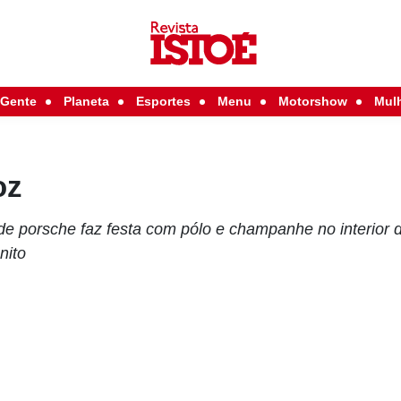
Gente
Planeta
Esportes
Menu
Motorshow
Mul
oz
 de porsche faz festa com pólo e champanhe no interior
nito