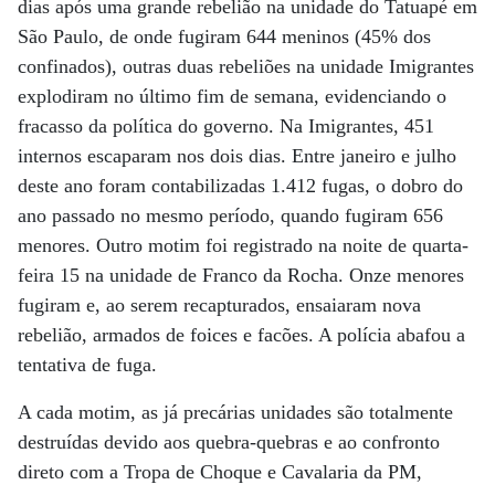
dias após uma grande rebelião na unidade do Tatuapé em
São Paulo, de onde fugiram 644 meninos (45% dos
confinados), outras duas rebeliões na unidade Imigrantes
explodiram no último fim de semana, evidenciando o
fracasso da política do governo. Na Imigrantes, 451
internos escaparam nos dois dias. Entre janeiro e julho
deste ano foram contabilizadas 1.412 fugas, o dobro do
ano passado no mesmo período, quando fugiram 656
menores. Outro motim foi registrado na noite de quarta-
feira 15 na unidade de Franco da Rocha. Onze menores
fugiram e, ao serem recapturados, ensaiaram nova
rebelião, armados de foices e facões. A polícia abafou a
tentativa de fuga.
A cada motim, as já precárias unidades são totalmente
destruídas devido aos quebra-quebras e ao confronto
direto com a Tropa de Choque e Cavalaria da PM,