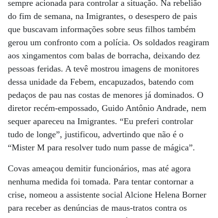
sempre acionada para controlar a situação. Na rebelião
do fim de semana, na Imigrantes, o desespero de pais
que buscavam informações sobre seus filhos também
gerou um confronto com a polícia. Os soldados reagiram
aos xingamentos com balas de borracha, deixando dez
pessoas feridas. A tevê mostrou imagens de monitores
dessa unidade da Febem, encapuzados, batendo com
pedaços de pau nas costas de menores já dominados. O
diretor recém-empossado, Guido Antônio Andrade, nem
sequer apareceu na Imigrantes. “Eu preferi controlar
tudo de longe”, justificou, advertindo que não é o
“Mister M para resolver tudo num passe de mágica”.
Covas ameaçou demitir funcionários, mas até agora
nenhuma medida foi tomada. Para tentar contornar a
crise, nomeou a assistente social Alcione Helena Borner
para receber as denúncias de maus-tratos contra os