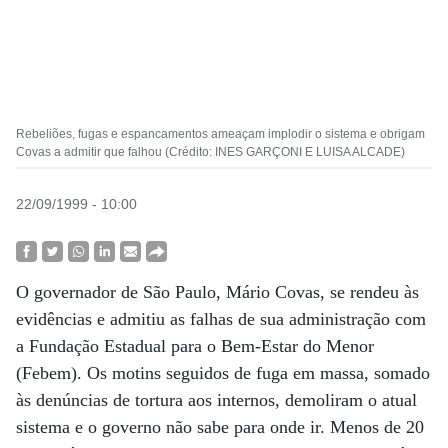
Rebeliões, fugas e espancamentos ameaçam implodir o sistema e obrigam
Covas a admitir que falhou (Crédito: INES GARÇONI E LUISA ALCADE)
22/09/1999 - 10:00
O governador de São Paulo, Mário Covas, se rendeu às
evidências e admitiu as falhas de sua administração com
a Fundação Estadual para o Bem-Estar do Menor
(Febem). Os motins seguidos de fuga em massa, somado
às denúncias de tortura aos internos, demoliram o atual
sistema e o governo não sabe para onde ir. Menos de 20