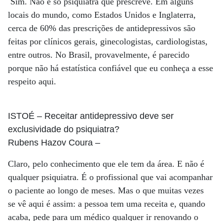
Sim. Não é só psiquiatra que prescreve. Em alguns
locais do mundo, como Estados Unidos e Inglaterra,
cerca de 60% das prescrições de antidepressivos são
feitas por clínicos gerais, ginecologistas, cardiologistas,
entre outros. No Brasil, provavelmente, é parecido
porque não há estatística confiável que eu conheça a esse
respeito aqui.
ISTOÉ
– Receitar antidepressivo deve ser
exclusividade do psiquiatra?
Rubens Hazov Coura
–
Claro, pelo conhecimento que ele tem da área. E não é
qualquer psiquiatra. É o profissional que vai acompanhar
o paciente ao longo de meses. Mas o que muitas vezes
se vê aqui é assim: a pessoa tem uma receita e, quando
acaba, pede para um médico qualquer ir renovando o