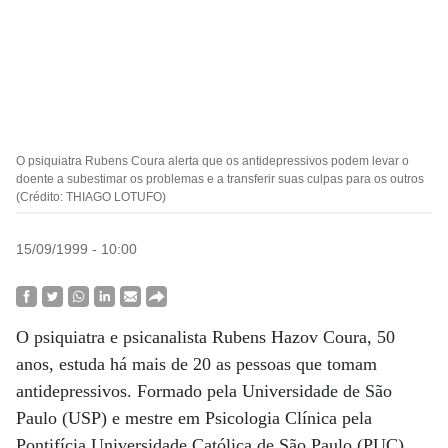
O psiquiatra Rubens Coura alerta que os antidepressivos podem levar o
doente a subestimar os problemas e a transferir suas culpas para os outros
(Crédito: THIAGO LOTUFO)
15/09/1999 - 10:00
O psiquiatra e psicanalista Rubens Hazov Coura, 50
anos, estuda há mais de 20 as pessoas que tomam
antidepressivos. Formado pela Universidade de São
Paulo (USP) e mestre em Psicologia Clínica pela
Pontifícia Universidade Católica de São Paulo (PUC),