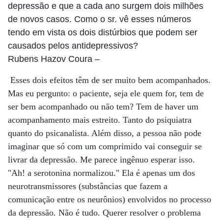
depressão e que a cada ano surgem dois milhões
de novos casos. Como o sr. vê esses números
tendo em vista os dois distúrbios que podem ser
causados pelos antidepressivos?
Rubens Hazov Coura
–
Esses dois efeitos têm de ser muito bem acompanhados.
Mas eu pergunto: o paciente, seja ele quem for, tem de
ser bem acompanhado ou não tem? Tem de haver um
acompanhamento mais estreito. Tanto do psiquiatra
quanto do psicanalista. Além disso, a pessoa não pode
imaginar que só com um comprimido vai conseguir se
livrar da depressão. Me parece ingênuo esperar isso.
"Ah! a serotonina normalizou." Ela é apenas um dos
neurotransmissores (substâncias que fazem a
comunicação entre os neurônios) envolvidos no processo
da depressão. Não é tudo. Querer resolver o problema