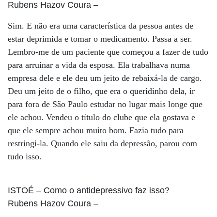
Rubens Hazov Coura
–
Sim. E não era uma característica da pessoa antes de
estar deprimida e tomar o medicamento. Passa a ser.
Lembro-me de um paciente que começou a fazer de tudo
para arruinar a vida da esposa. Ela trabalhava numa
empresa dele e ele deu um jeito de rebaixá-la de cargo.
Deu um jeito de o filho, que era o queridinho dela, ir
para fora de São Paulo estudar no lugar mais longe que
ele achou. Vendeu o título do clube que ela gostava e
que ele sempre achou muito bom. Fazia tudo para
restringi-la. Quando ele saiu da depressão, parou com
tudo isso.
ISTOÉ
– Como o antidepressivo faz isso?
Rubens Hazov Coura
–