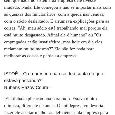
sem que nada no sistema da empresa dele tivesse
mudado. Nada. Ele começou a não se importar mais com
as queixas dos funcionários, com a queda nas vendas,
com o sócio desleixado. E arrumava explicações para as
coisas: "Ah, meu sócio está trabalhando mal porque ele
está muito desgastado. Afinal ele é humano" ou "Os
empregados estão insatisfeitos, mas hoje em dia eles
reclamam muito mesmo?" Ele não fez nada para
melhorar as coisas e perdeu a empresa.
ISTOÉ
– O empresário não se deu conta do que
estava passando?
Rubens Hazov Coura
–
Ele tinha explicação boa para tudo. Estava muito
otimista, diferente de antes. O antidepressivo deveria
fazer ele aceitar melhor as deficiências da empresa para