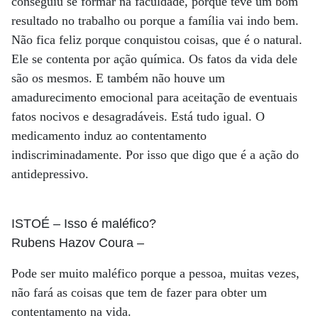
conseguiu se formar na faculdade, porque teve um bom
resultado no trabalho ou porque a família vai indo bem.
Não fica feliz porque conquistou coisas, que é o natural.
Ele se contenta por ação química. Os fatos da vida dele
são os mesmos. E também não houve um
amadurecimento emocional para aceitação de eventuais
fatos nocivos e desagradáveis. Está tudo igual. O
medicamento induz ao contentamento
indiscriminadamente. Por isso que digo que é a ação do
antidepressivo.
ISTOÉ
– Isso é maléfico?
Rubens Hazov Coura
–
Pode ser muito maléfico porque a pessoa, muitas vezes,
não fará as coisas que tem de fazer para obter um
contentamento na vida.