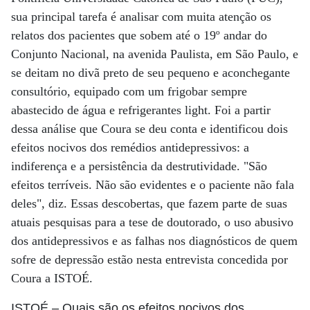
sua principal tarefa é analisar com muita atenção os
relatos dos pacientes que sobem até o 19º andar do
Conjunto Nacional, na avenida Paulista, em São Paulo, e
se deitam no divã preto de seu pequeno e aconchegante
consultório, equipado com um frigobar sempre
abastecido de água e refrigerantes
light. Foi a partir
dessa análise que Coura se deu conta e identificou dois
efeitos nocivos dos remédios antidepressivos: a
indiferença e a persistência da destrutividade. "São
efeitos terríveis. Não são evidentes e o paciente não fala
deles", diz. Essas descobertas, que fazem parte de suas
atuais pesquisas para a tese de doutorado, o uso abusivo
dos antidepressivos e as falhas nos diagnósticos de quem
sofre de depressão estão nesta entrevista concedida por
Coura a ISTOÉ.
ISTOÉ
– Quais são os efeitos nocivos dos