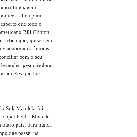
, numa linguagem
or ter a alma pura.
esperto que todo o
americano Bill Clinton,
percebeu que, quisessem
 que acalmou os ânimos
conciliar com o seu
lexander, pesquisadora
ar aqueles que lhe
do Sul, Mandela foi
 o apartheid. “Mais de
 outro país, para nunca
mpo que passei na