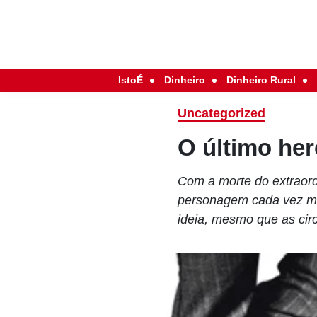
IstoÉ
Dinheiro
Dinheiro Rural
Uncategorized
O último her
Com a morte do extraord
personagem cada vez ma
ideia, mesmo que as cir