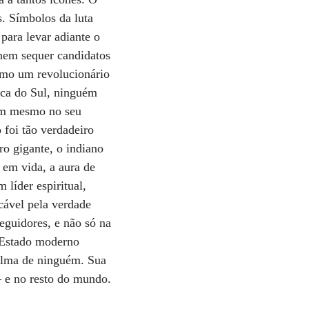
. Símbolos da luta
para levar adiante o
 nem sequer candidatos
omo um revolucionário
ica do Sul, ninguém
nem mesmo no seu
o foi tão verdadeiro
ro gigante, o indiano
em vida, a aura de
 líder espiritual,
cável pela verdade
eguidores, e não só na
o Estado moderno
 alma de ninguém. Sua
– e no resto do mundo.