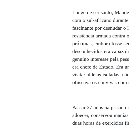
Longe de ser santo, Mande
com o sul-africano durante
fascinante por desnudar o 
resistência armada contra 
próximas, embora fosse se
desconhecidos era capaz de
genuíno interesse pela pes
era chefe de Estado. Era
visitar aldeias isoladas,
ofuscava os convivas com s
Passar 27 anos na prisão 
adoecer, conservou manias 
duas horas de exercícios f