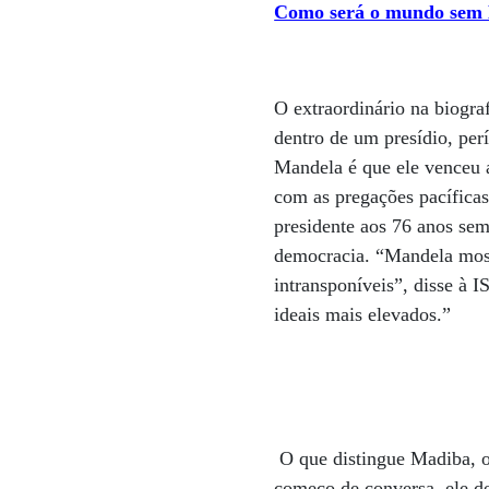
Como será o mundo sem
O extraordinário na biogr
dentro de um presídio, perí
Mandela é que ele venceu 
com as pregações pacífica
presidente aos 76 anos sem
democracia. “Mandela most
intransponíveis”, disse à 
ideais mais elevados.”
O que distingue Madiba, o
começo de conversa, ele d