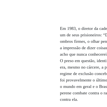
Em 1983, o diretor da cade
um de seus prisioneiros: “D
ombros firmes, o olhar pen
a impressão de dizer cois
acho que nunca conhecerei
O preso em questão, ident
era, mesmo no cárcere, a p
regime de exclusão concebi
foi provavelmente o últim
o mundo em geral e o Brasi
perene combate contra o ra
contra ela.