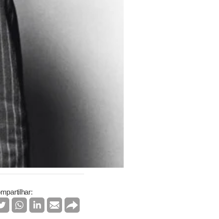
mpartilhar: