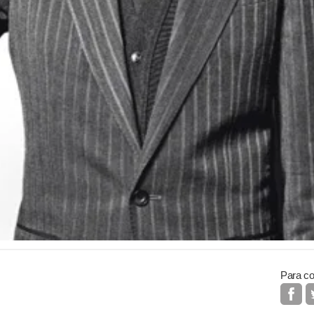
Para co