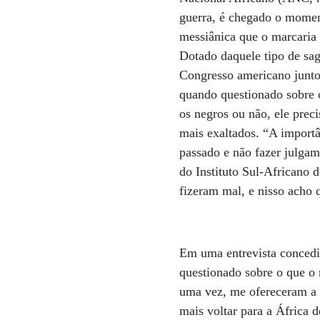
guerra, é chegado o momen
messiânica que o marcaria 
Dotado daquele tipo de sa
Congresso americano junto”
quando questionado sobre 
os negros ou não, ele prec
mais exaltados. “A importâ
passado e não fazer julga
do Instituto Sul-Africano 
fizeram mal, e nisso acho 
Em uma entrevista concedid
questionado sobre o que o 
uma vez, me ofereceram a l
mais voltar para a África 