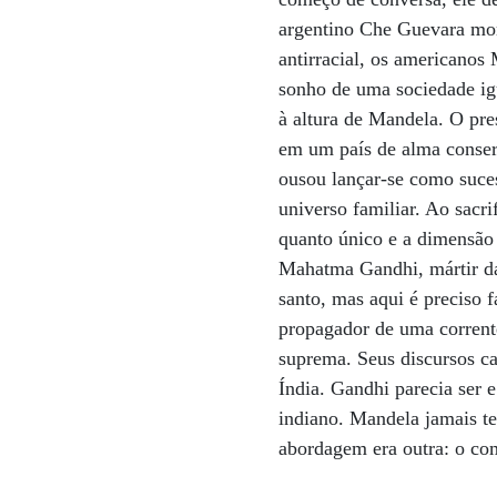
argentino Che Guevara mor
antirracial, os americano
sonho de uma sociedade igu
à altura de Mandela. O pr
em um país de alma conser
ousou lançar-se como suce
universo familiar. Ao sacri
quanto único e a dimensão 
Mahatma Gandhi, mártir da
santo, mas aqui é preciso f
propagador de uma corrent
suprema. Seus discursos ca
Índia. Gandhi parecia ser 
indiano. Mandela jamais te
abordagem era outra: o com