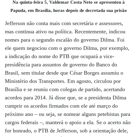
Na quinta-feira 5, Valdemar Costa Neto se apresentou à
Papuda, em Brasília, horas depois de decretada sua prisão
Jefferson não conta mais com secretária e assessores,
mas continua ativo na política. Recentemente, indicou
nomes para o segundo escalão do governo Dilma. Foi
ele quem negociou com o governo Dilma, por exemplo,
a indicação do nome do PTB que ocupará a vice-
presidência para assuntos de governo do Banco do
Brasil, sem titular desde que César Borges assumiu o
Ministério dos Transportes. Em agosto, circulou por
Brasília e se reuniu com colegas de partido, acertando
acordos para 2014. Já disse que, se a presidenta Dilma
cumprir os acordos firmados com ele até março do
próximo ano – ou seja, se nomear alguns petebistas para
cargos federais –, manterá o apoio a ela. Se o acerto não
for honrado, o PTB de Jefferson, sob a orientação dele,