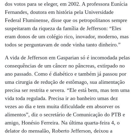
dos votos para se eleger, em 2002. A professora Eunícia
Fernandes, doutora em história pela Universidade
Federal Fluminense, disse que os petropolitanos sempre
suspeitaram da riqueza da família de Jefferson: “Eles
eram donos de um colégio rico, inovador, moderno, mas
todos se perguntavam de onde vinha tanto dinheiro.”
A vida de Jefferson em Gasparian só é incomodada pelas
consequências de um câncer no pâncreas, extirpado no
ano passado. Como é diabético e também já passou por
uma cirurgia de redução de estômago, sua alimentação
precisa ser restrita e severa. “Ele está bem, mas tem uma
vida toda regulada. Precisa ir ao banheiro umas dez
vezes ao dia e tem muita dificuldade em absorver os
alimentos”, diz o secretário de Comunicação do PTB e
amigo, Honésio Ferreira. Na última quarta-feira 4, o
delator do mensalão, Roberto Jefferson, deixou a