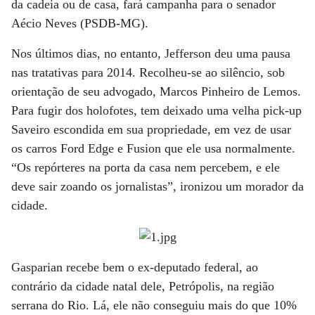
da cadeia ou de casa, fará campanha para o senador
Aécio Neves (PSDB-MG).
Nos últimos dias, no entanto, Jef­ferson deu uma pausa
nas tratativas para 2014. Recolheu-se ao silêncio, sob
orientação de seu advogado, Marcos Pinheiro de Lemos.
Para fugir dos holofotes, tem deixado uma velha pick-up
Saveiro escondida em sua propriedade, em vez de usar
os carros Ford Edge e Fusion que ele usa normalmente.
“Os repórteres na porta da casa nem percebem, e ele
deve sair zoando os jornalistas”, ironizou um morador da
cidade.
Gasparian recebe bem o ex-deputado federal, ao
contrário da cidade natal dele, Petrópolis, na região
serrana do Rio. Lá, ele não conseguiu mais do que 10%