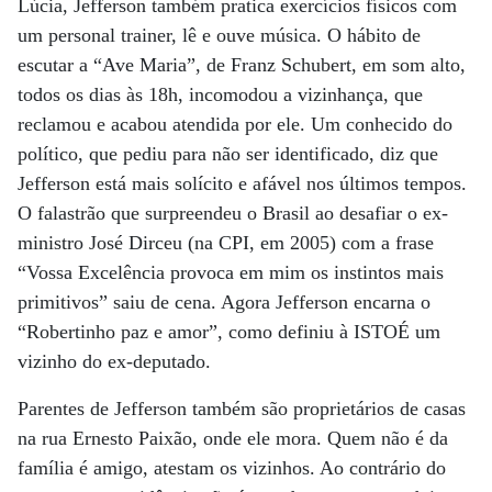
Lúcia, Jefferson também pratica exercícios físicos com
um personal trainer, lê e ouve música. O hábito de
escutar a “Ave Maria”, de Franz Schubert, em som alto,
todos os dias às 18h, incomodou a vizinhança, que
reclamou e acabou atendida por ele. Um conhecido do
político, que pediu para não ser identificado, diz que
Jefferson está mais solícito e afável nos últimos tempos.
O falastrão que surpreendeu o Brasil ao desafiar o ex-
ministro José Dirceu (na CPI, em 2005) com a frase
“Vossa Excelência provoca em mim os instintos mais
primitivos” saiu de cena. Agora Jefferson encarna o
“Robertinho paz e amor”, como definiu à ISTOÉ um
vizinho do ex-deputado.
Parentes de Jefferson também são proprietários de casas
na rua Ernesto Paixão, onde ele mora. Quem não é da
família é amigo, atestam os vizinhos. Ao contrário do