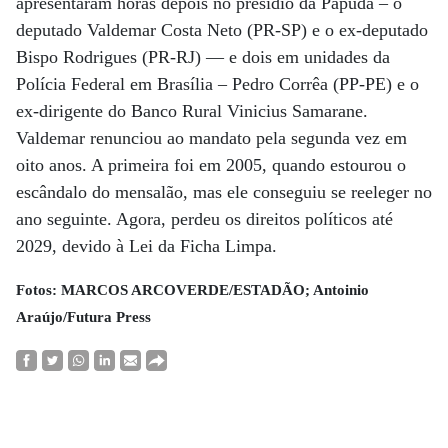
apresentaram horas depois no presídio da Papuda – o
deputado Valdemar Costa Neto (PR-SP) e o ex-deputado
Bispo Rodrigues (PR-RJ) — e dois em unidades da
Polícia Federal em Brasília – Pedro Corrêa (PP-PE) e o
ex-dirigente do Banco Rural Vinicius Samarane.
Valdemar renunciou ao mandato pela segunda vez em
oito anos. A primeira foi em 2005, quando estourou o
escândalo do mensalão, mas ele conseguiu se reeleger no
ano seguinte. Agora, perdeu os direitos políticos até
2029, devido à Lei da Ficha Limpa.
Fotos: MARCOS ARCOVERDE/ESTADÃO; Antoinio
Araújo/Futura Press