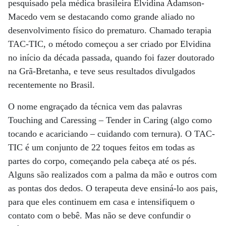
pesquisado pela médica brasileira Elvidina Adamson-
Macedo vem se destacando como grande aliado no
desenvolvimento físico do prematuro. Chamado terapia
TAC-TIC, o método começou a ser criado por Elvidina
no início da década passada, quando foi fazer doutorado
na Grã-Bretanha, e teve seus resultados divulgados
recentemente no Brasil.
O nome engraçado da técnica vem das palavras
Touching and Caressing – Tender in Caring (algo como
tocando e acariciando – cuidando com ternura). O TAC-
TIC é um conjunto de 22 toques feitos em todas as
partes do corpo, começando pela cabeça até os pés.
Alguns são realizados com a palma da mão e outros com
as pontas dos dedos. O terapeuta deve ensiná-lo aos pais,
para que eles continuem em casa e intensifiquem o
contato com o bebê. Mas não se deve confundir o