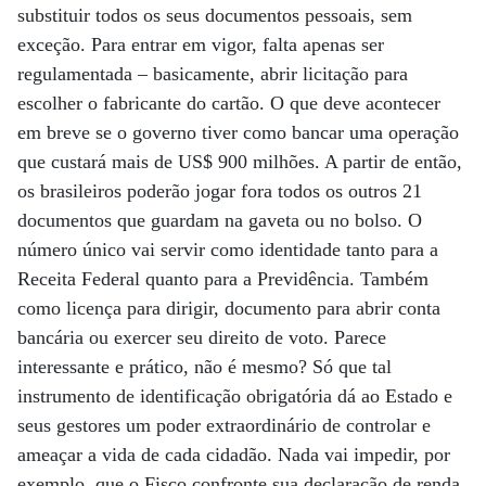
substituir todos os seus documentos pessoais, sem
exceção. Para entrar em vigor, falta apenas ser
regulamentada – basicamente, abrir licitação para
escolher o fabricante do cartão. O que deve acontecer
em breve se o governo tiver como bancar uma operação
que custará mais de US$ 900 milhões. A partir de então,
os brasileiros poderão jogar fora todos os outros 21
documentos que guardam na gaveta ou no bolso. O
número único vai servir como identidade tanto para a
Receita Federal quanto para a Previdência. Também
como licença para dirigir, documento para abrir conta
bancária ou exercer seu direito de voto. Parece
interessante e prático, não é mesmo? Só que tal
instrumento de identificação obrigatória dá ao Estado e
seus gestores um poder extraordinário de controlar e
ameaçar a vida de cada cidadão. Nada vai impedir, por
exemplo, que o Fisco confronte sua declaração de renda