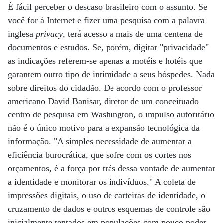
É fácil perceber o descaso brasileiro com o assunto. Se
você for à Internet e fizer uma pesquisa com a palavra
inglesa
privacy
, terá acesso a mais de uma centena de
documentos e estudos. Se, porém, digitar "privacidade"
as indicações referem-se apenas a motéis e hotéis que
garantem outro tipo de intimidade a seus hóspedes. Nada
sobre direitos do cidadão. De acordo com o professor
americano David Banisar, diretor de um conceituado
centro de pesquisa em Washington, o impulso autoritário
não é o único motivo para a expansão tecnológica da
informação. "A simples necessidade de aumentar a
eficiência burocrática, que sofre com os cortes nos
orçamentos, é a força por trás dessa vontade de aumentar
a identidade e monitorar os indivíduos." A coleta de
impressões digitais, o uso de carteiras de identidade, o
cruzamento de dados e outros esquemas de controle são
inicialmente tentados em populações com pouco poder