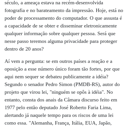
século, a ameaça estava na recém-desenvolvida
fotografia e no barateamento da impressão. Hoje, está no
poder de processamento do computador. O que assusta é
a capacidade de se obter e disseminar eletronicamente
qualquer informação sobre qualquer pessoa. Será que
nesse passo teremos alguma privacidade para proteger
dentro de 20 anos?
Aí vem a pergunta: se em outros países a reação e a
oposição a esse número único foram tão fortes, por que
aqui nem sequer se debateu publicamente a idéia?
Segundo o senador Pedro Simon (PMDB-RS), autor do
projeto que virou lei, "ninguém se opôs à idéia". No
entanto, consta dos anais da Câmara discurso feito em
1977 pelo então deputado José Roberto Faria Lima,
alertando já naquele tempo para os riscos de uma lei
como essa. "Alemanha, França, Itália, EUA, Japão,