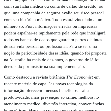
com sua ficha médica ou conta de cartão de crédito, ou
que uma companhia de seguros avalie seu risco pessoal
com seu histórico médico. Tudo estará vinculado a um
número só. Pior: informações erradas ou imprecisas
podem espalhar-se rapidamente pela rede que interligará
todos os bancos de dados que guardam partes distintas
de sua vida pessoal ou profissional. Para se ter uma
noção da periculosidade dessa idéia, quando foi proposta
na Austrália há mais de dez anos, o governo de lá foi
derrubado por insistir na sua implementação.
Como destacou a revista britânica
The Economist
em
recente matéria de capa, "as novas tecnologias da
informação oferecem imensos benefícios – alta
produtividade, mais prevenção ao crime, melhora no
atendimento médico, diversão interativa, conveniências
burocráticas. Mas vêm com um preço alto: menos e