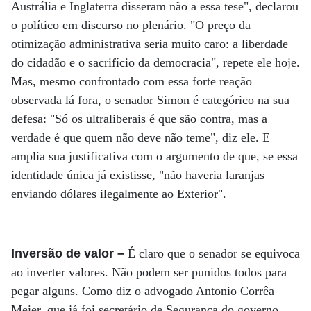
Austrália e Inglaterra disseram não a essa tese", declarou
o político em discurso no plenário. "O preço da
otimização administrativa seria muito caro: a liberdade
do cidadão e o sacrifício da democracia", repete ele hoje.
Mas, mesmo confrontado com essa forte reação
observada lá fora, o senador Simon é categórico na sua
defesa: "Só os ultraliberais é que são contra, mas a
verdade é que quem não deve não teme", diz ele. E
amplia sua justificativa com o argumento de que, se essa
identidade única já existisse, "não haveria laranjas
enviando dólares ilegalmente ao Exterior".
Inversão de valor –
É claro que o senador se equivoca
ao inverter valores. Não podem ser punidos todos para
pegar alguns. Como diz o advogado Antonio Corrêa
Meier, que já foi secretário de Segurança do governo