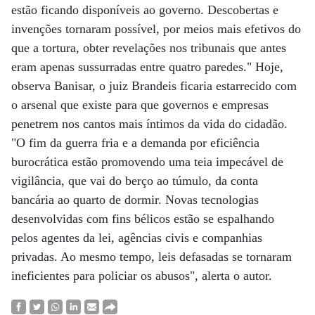
estão ficando disponíveis ao governo. Descobertas e
invenções tornaram possível, por meios mais efetivos do
que a tortura, obter revelações nos tribunais que antes
eram apenas sussurradas entre quatro paredes." Hoje,
observa Banisar, o juiz Brandeis ficaria estarrecido com
o arsenal que existe para que governos e empresas
penetrem nos cantos mais íntimos da vida do cidadão.
"O fim da guerra fria e a demanda por eficiência
burocrática estão promovendo uma teia impecável de
vigilância, que vai do berço ao túmulo, da conta
bancária ao quarto de dormir. Novas tecnologias
desenvolvidas com fins bélicos estão se espalhando
pelos agentes da lei, agências civis e companhias
privadas. Ao mesmo tempo, leis defasadas se tornaram
ineficientes para policiar os abusos", alerta o autor.