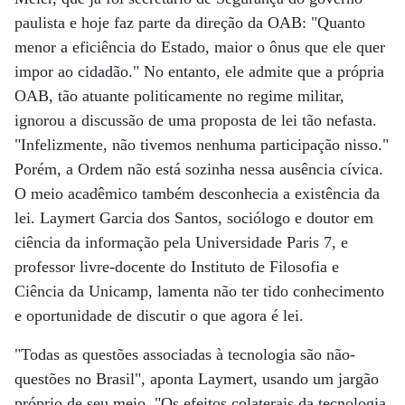
paulista e hoje faz parte da direção da OAB: "Quanto
menor a eficiência do Estado, maior o ônus que ele quer
impor ao cidadão." No entanto, ele admite que a própria
OAB, tão atuante politicamente no regime militar,
ignorou a discussão de uma proposta de lei tão nefasta.
"Infelizmente, não tivemos nenhuma participação nisso."
Porém, a Ordem não está sozinha nessa ausência cívica.
O meio acadêmico também desconhecia a existência da
lei. Laymert Garcia dos Santos, sociólogo e doutor em
ciência da informação pela Universidade Paris 7, e
professor livre-docente do Instituto de Filosofia e
Ciência da Unicamp, lamenta não ter tido conhecimento
e oportunidade de discutir o que agora é lei.
"Todas as questões associadas à tecnologia são não-
questões no Brasil", aponta Laymert, usando um jargão
próprio de seu meio. "Os efeitos colaterais da tecnologia