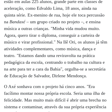
estão em aulas 225 alunos, grande parte em classes de
aceleração, como Edvaldo Lima, 18 anos, ainda na
quinta série. Ex-menino de rua, hoje ele toca percussão
na
Bandaxé
– um grupo criado no projeto –, e ensina
música a outras crianças. "Minha vida mudou muito.
Agora, quero tirar o diploma, conseguir a carteira de
músico e virar profissional." Na Ilê Ori, os alunos já têm
atividades complementares, como música, dança e
teatro. "Estamos dando uma reviravolta na prática
pedagógica da escola, centrando o trabalho na cultura e
na arte para ter a cara da Bahia", orgulha-se a secretária
de Educação de Salvador, Dirlene Mendonça.
O Axé sonhava com o projeto há cinco anos. "Era
facílimo montar nossa própria escola. Seria uma ilha de
felicidade. Mas muito mais difícil é abrir uma brecha no
sistema e contaminar, através da sua própria experiência