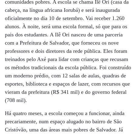
comunidades pobres. A escola se chama Ilê Ori
(casa da
cabeça, na língua africana Iorubá) e será inaugurada
oficialmente no dia 10 de setembro. Vai receber 1.260
alunos. À noite, será uma escola formal, só que para os
pais dos estudantes. A Ilê Ori nasceu de uma parceria
com a Prefeitura de Salvador, que forneceu os nove
professores e dois diretores da rede pública. Eles foram
treinados pelo Axé para lidar com crianças que recusam
os métodos tradicionais da escola pública. Foi construído
um moderno prédio, com 12 salas de aulas, quadras de
esportes, biblioteca e espaços de lazer, com recursos que
vieram da prefeitura (R$ 341 mil) e do governo federal
(708 mil).
Há quatro meses, a escola começou a funcionar, ainda
precariamente, num espaço alugado no bairro de São
Cristóvão, uma das áreas mais pobres de Salvador. Já