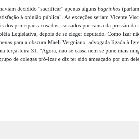
 haviam decidido "sacrificar" apenas alguns
bagrinhos
(parlam
satisfação à opinião pública". As exceções seriam Vicente Vi
s dos principais acusados, cassados por causa da pressão da 
éia Legislativa, depois de se eleger deputado. Como Izar nã
penas para a obscura Maeli Vergniano, advogada ligada à Igr
 na terça-feira 31. "Agora, não se cassa nem se pune mais ni
upo de colegas pró-Izar e diz ter sido ameaçado por um dele