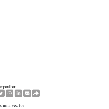
mpartilhar:
s uma vez foi