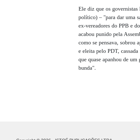
Ele diz que os governistas
político) – "para dar uma 
ex-vereadores do PPB e doi
acabou punido pela Assembl
como se pensava, sobrou a
e eleita pelo PDT, cassada
que quase apanhou de um gr
bunda".