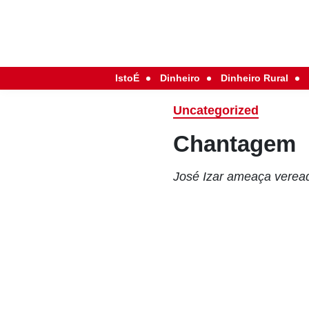
IstoÉ
Dinheiro
Dinheiro Rural
Uncategorized
Chantagem
José Izar ameaça veread