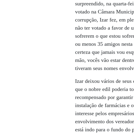
surpreendido, na quarta-fe
votado na Câmara Municip
corrupção, Izar fez, em pl
não ter votado a favor de 
sofrerem o que estou sofr
ou menos 35 amigos nesta 
certeza que jamais vou es
mão, vocês vão estar dentr
tiveram seus nomes envolv
Izar deixou vários de seus
que o nobre edil poderia t
recompensado por garantir 
instalação de farmácias e 
interesse pelos empresários
envolvimento dos vereador
está indo para o fundo do 