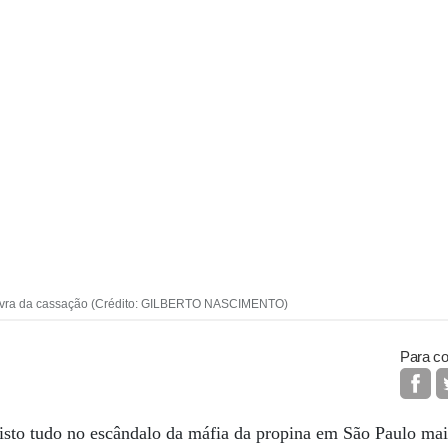
 livra da cassação (Crédito: GILBERTO NASCIMENTO)
Para co
isto tudo no escândalo da máfia da propina em São Paulo mai