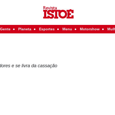
Gente
Planeta
Esportes
Menu
Motorshow
Mul
ores e se livra da cassação