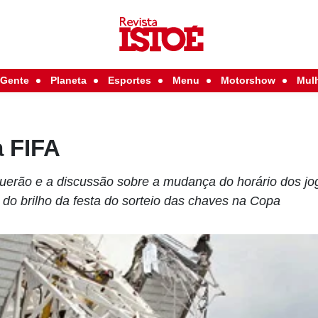
Gente
Planeta
Esportes
Menu
Motorshow
Mul
a FIFA
uerão e a discussão sobre a mudança do horário dos j
 do brilho da festa do sorteio das chaves na Copa