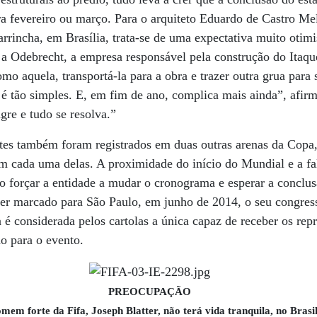
ara fevereiro ou março. Para o arquiteto Eduardo de Castro Me
rrincha, em Brasília, trata-se de uma expectativa muito otimi
 a Odebrecht, a empresa responsável pela construção do Itaque
omo aquela, transportá-la para a obra e trazer outra grua para 
o é tão simples. E, em fim de ano, complica mais ainda”, afirm
gre e tudo se resolva.”
tes também foram registrados em duas outras arenas da Copa
 cada uma delas. A proximidade do início do Mundial e a fa
o forçar a entidade a mudar o cronograma e esperar a conclus
 ter marcado para São Paulo, em junho de 2014, o seu congres
ta é considerada pelos cartolas a única capaz de receber os rep
ão para o evento.
PREOCUPAÇÃO
mem forte da Fifa, Joseph Blatter, não terá vida tranquila, no Brasil