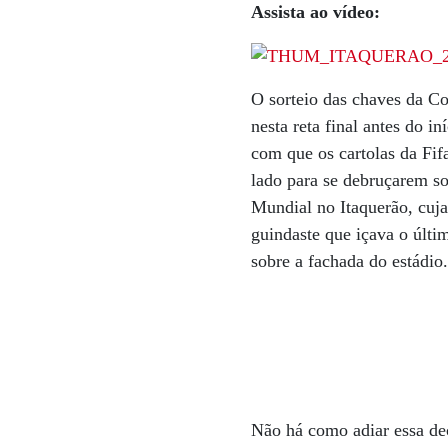
Assista ao vídeo:
O sorteio das chaves da Co
nesta reta final antes do i
com que os cartolas da Fifa
lado para se debruçarem so
Mundial no Itaquerão, cuja
guindaste que içava o últi
sobre a fachada do estádio
Não há como adiar essa dec