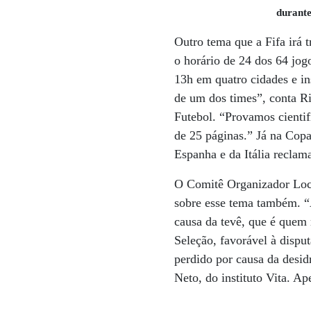
durante
Outro tema que a Fifa irá t
o horário de 24 dos 64 jo
13h em quatro cidades e in
de um dos times”, conta Ri
Futebol. “Provamos cientif
de 25 páginas.” Já na Cop
Espanha e da Itália reclam
O Comitê Organizador Local
sobre esse tema também. “
causa da tevê, que é quem 
Seleção, favorável à dispu
perdido por causa da desidr
Neto, do instituto Vita. Ap