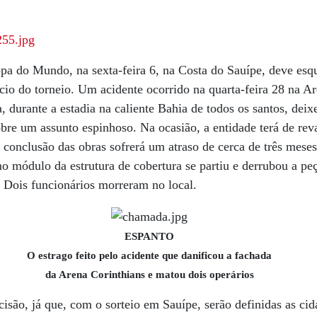
pa do Mundo, na sexta-feira 6, na Costa do Sauípe, deve esqu
nício do torneio. Um acidente ocorrido na quarta-feira 28 na A
, durante a estadia na caliente Bahia de todos os santos, deix
bre um assunto espinhoso. Na ocasião, a entidade terá de reva
 conclusão das obras sofrerá um atraso de cerca de três mese
mo módulo da estrutura de cobertura se partiu e derrubou a pe
. Dois funcionários morreram no local.
ESPANTO
O estrago feito pelo acidente que danificou a fachada
da Arena Corinthians e matou dois operários
isão, já que, com o sorteio em Sauípe, serão definidas as cid