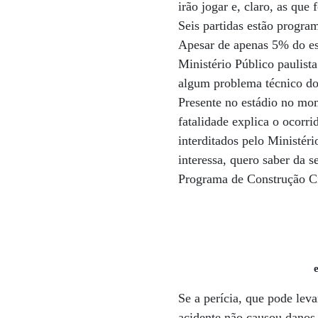
irão jogar e, claro, as qu
Seis partidas estão progra
Apesar de apenas 5% do está
Ministério Público paulista
algum problema técnico do
Presente no estádio no mo
fatalidade explica o ocorr
interditados pelo Ministér
interessa, quero saber da 
Programa de Construção Ci
Se a perícia, que pode lev
acidente não causou danos e