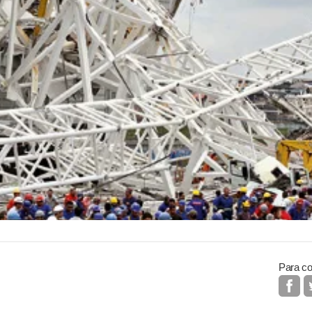
Para co