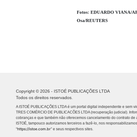
Fotos: EDUARDO VIANA/A
Osa/REUTERS
Copyright © 2026 - ISTOÉ PUBLICAÇÕES LTDA
Todos os direitos reservados.
A ISTOÉ PUBLICAÇÕES LTDA é um portal digital independente e sem vin
TRES COMÉRCIO DE PUBLICACÕES LTDA (recuperação judicial). Info
cobranças e que também não oferecemos cancelamento do contrato de a
ISTOÉ, tampouco autorizamos terceiros a fazê-lo, nos responsabilizamos
https://istoe.com.br
“
” e seus respectivos sites.