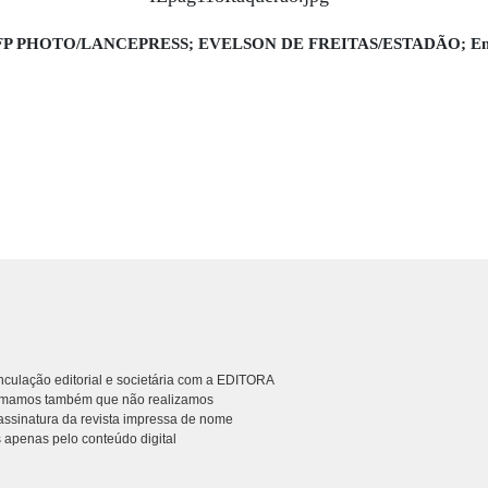
FP PHOTO/LANCEPRESS; EVELSON DE FREITAS/ESTADÃO; Enr
culação editorial e societária com a EDITORA
rmamos também que não realizamos
ssinatura da revista impressa de nome
 apenas pelo conteúdo digital