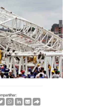
mpartilhar: