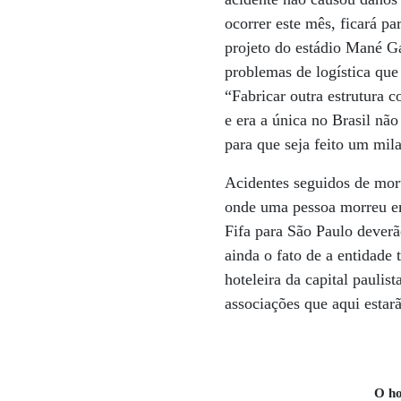
ocorrer este mês, ficará p
projeto do estádio Mané Ga
problemas de logística que
“Fabricar outra estrutura c
e era a única no Brasil nã
para que seja feito um mila
Acidentes seguidos de mor
onde uma pessoa morreu em
Fifa para São Paulo deverã
ainda o fato de a entidade
hoteleira da capital paulis
associações que aqui estar
O ho