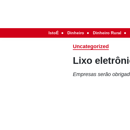
IstoÉ
Dinheiro
Dinheiro Rural
Uncategorized
Lixo eletrôn
Empresas serão obrigadas