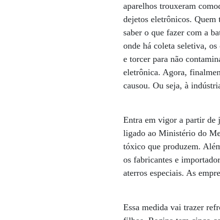
aparelhos trouxeram comod
dejetos eletrônicos. Quem 
saber o que fazer com a ba
onde há coleta seletiva, os
e torcer para não contamin
eletrônica. Agora, finalm
causou. Ou seja, à indústri
Entra em vigor a partir d
ligado ao Ministério do M
tóxico que produzem. Além
os fabricantes e importador
aterros especiais. As empr
Essa medida vai trazer ref