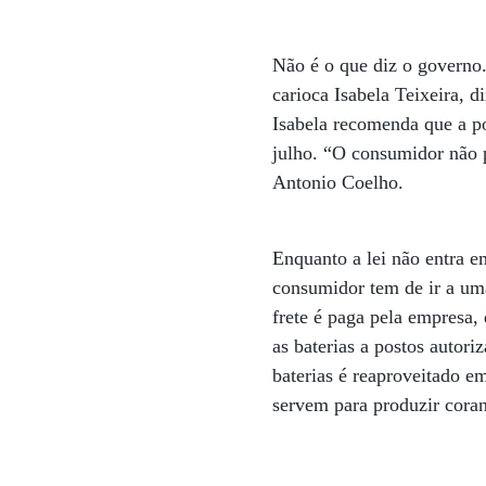
Não é o que diz o governo.
carioca Isabela Teixeira, 
Isabela recomenda que a pop
julho. “O consumidor não 
Antonio Coelho.
Enquanto a lei não entra e
consumidor tem de ir a uma
frete é paga pela empresa,
as baterias a postos autor
baterias é reaproveitado e
servem para produzir coran