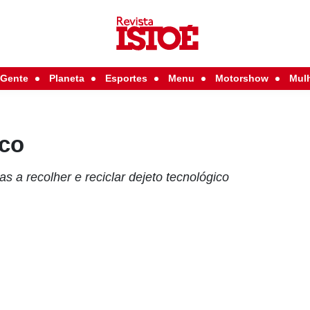
Gente
Planeta
Esportes
Menu
Motorshow
Mul
ico
 a recolher e reciclar dejeto tecnológico