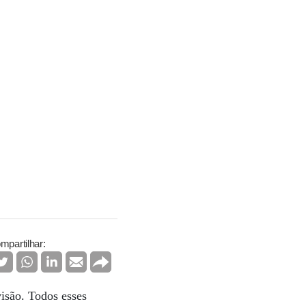
mpartilhar:
isão. Todos esses