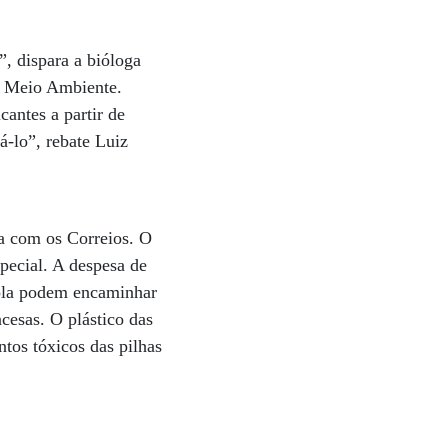
”, dispara a bióloga
do Meio Ambiente.
cantes a partir de
-lo”, rebate Luiz
ia com os Correios. O
pecial. A despesa de
rola podem encaminhar
cesas. O plástico das
ntos tóxicos das pilhas