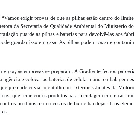
 “Vamos exigir provas de que as pilhas estão dentro do limite
diretora da Secretaria de Qualidade Ambiental do Ministério 
ulação guarde as pilhas e baterias para devolvê-las aos fabri
pode guardar isso em casa. As pilhas podem vazar e contaminá
m vigor, as empresas se preparam. A Gradiente fechou parcer
 agência e colocar as baterias de celular numa embalagem es
 que pretende enviar o entulho ao Exterior. Clientes da Moto
izados, que remetem os produtos para reciclagem em terras fran
m outros produtos, como cestos de lixo e bandejas. E os eleme
tes.