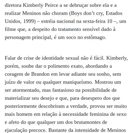
diretora Kimberly Peirce a se debruçar sobre ela e a
realizar Meninos não choram (Boys don’t cry, Estados
Unidos, 1999) – estréia nacional na sexta-feira 10 –, um
filme que, a despeito do tratamento sensível dado à
personagem principal, é um soco no estômago.
Falar de crise de identidade sexual não é fácil. Kimberly,
porém, soube dar o polimento exato, abordando a
coragem de Brandon em levar adiante seu sonho, sem
juízo de valor ou qualquer maniqueísmo. Mostrou um
ser atormentado, mas fantasioso na possibilidade de
materializar seu desejo e que, para desespero dos que
posteriormente descobriram a verdade, provou ser muito
mais homem em relação à necessidade feminina de sexo
e afeto do que qualquer um dos brutamontes de
ejaculação precoce. Bastante da intensidade de Meninos