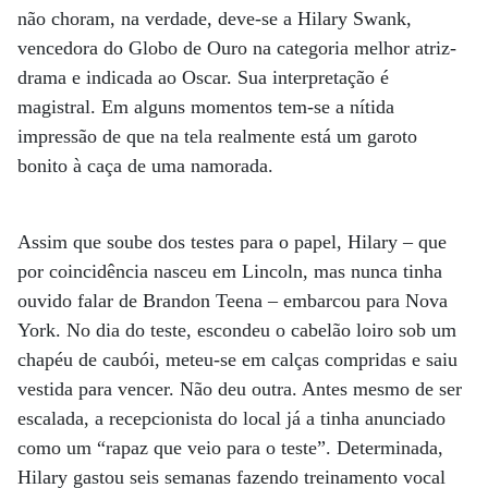
não choram, na verdade, deve-se a Hilary Swank,
vencedora do Globo de Ouro na categoria melhor atriz-
drama e indicada ao Oscar. Sua interpretação é
magistral. Em alguns momentos tem-se a nítida
impressão de que na tela realmente está um garoto
bonito à caça de uma namorada.
Assim que soube dos testes para o papel, Hilary – que
por coincidência nasceu em Lincoln, mas nunca tinha
ouvido falar de Brandon Teena – embarcou para Nova
York. No dia do teste, escondeu o cabelão loiro sob um
chapéu de caubói, meteu-se em calças compridas e saiu
vestida para vencer. Não deu outra. Antes mesmo de ser
escalada, a recepcionista do local já a tinha anunciado
como um “rapaz que veio para o teste”. Determinada,
Hilary gastou seis semanas fazendo treinamento vocal