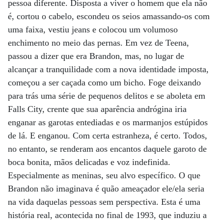
pessoa diferente. Disposta a viver o homem que ela não
é, cortou o cabelo, escondeu os seios amassando-os com
uma faixa, vestiu jeans e colocou um volumoso
enchimento no meio das pernas. Em vez de Teena,
passou a dizer que era Brandon, mas, no lugar de
alcançar a tranquilidade com a nova identidade imposta,
começou a ser caçada como um bicho. Foge deixando
para trás uma série de pequenos delitos e se aboleta em
Falls City, crente que sua aparência andrógina iria
enganar as garotas entediadas e os marmanjos estúpidos
de lá. E enganou. Com certa estranheza, é certo. Todos,
no entanto, se renderam aos encantos daquele garoto de
boca bonita, mãos delicadas e voz indefinida.
Especialmente as meninas, seu alvo específico. O que
Brandon não imaginava é quão ameaçador ele/ela seria
na vida daquelas pessoas sem perspectiva. Esta é uma
história real, acontecida no final de 1993, que induziu a