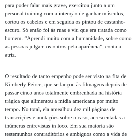
para poder falar mais grave, exercitou junto a um
personal training com a intenção de ganhar músculos,
cortou os cabelos e em seguida os pintou de castanho-
escuro. Só então foi às ruas e viu que era tratada como
homem. “Aprendi muito com a humanidade, sobre como
as pessoas julgam os outros pela aparência”, conta a
atriz.
O resultado de tanto empenho pode ser visto na fita de
Kimberly Peirce, que se lançou às filmagens depois de
passar cinco anos totalmente embrenhada na história
trágica que alimentou a mídia americana por muito
tempo. No total, ela amealhou dez mil páginas de
transcrições e anotações sobre o caso, acrescentadas a
inúmeras entrevistas in loco. Em sua maioria são
testemunhos contraditórios e ambíguos como a vida de