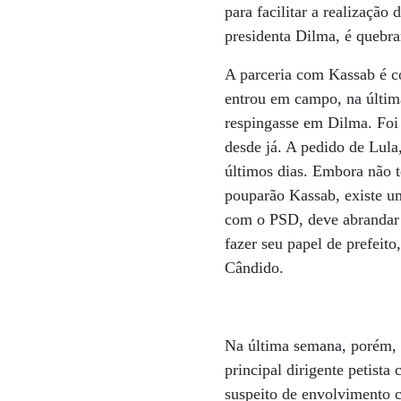
para facilitar a realizaçã
presidenta Dilma, é quebr
A parceria com Kassab é co
entrou em campo, na últim
respingasse em Dilma. Foi
desde já. A pedido de Lula
últimos dias. Embora não t
pouparão Kassab, existe um
com o PSD, deve abrandar 
fazer seu papel de prefeito
Cândido.
Na última semana, porém, a
principal dirigente petist
suspeito de envolvimento c