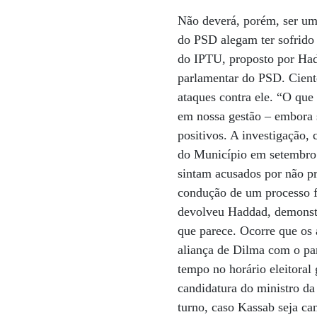
Não deverá, porém, ser uma
do PSD alegam ter sofrido 
do IPTU, proposto por Ha
parlamentar do PSD. Cient
ataques contra ele. “O que
em nossa gestão – embora 
positivos. A investigação,
do Município em setembro 
sintam acusados por não pr
condução de um processo fo
devolveu Haddad, demonstr
que parece. Ocorre que os 
aliança de Dilma com o pa
tempo no horário eleitoral
candidatura do ministro d
turno, caso Kassab seja ca