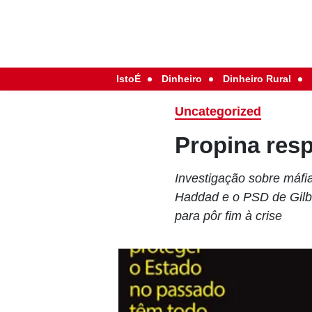
IstoÉ
Dinheiro
Dinheiro Rural
Uncategorized
Propina resp
Investigação sobre máfi
Haddad e o PSD de Gilb
para pôr fim à crise