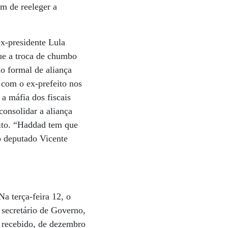
ém de reeleger a
ex-presidente Lula
ue a troca de chumbo
o formal de aliança
 com o ex-prefeito nos
a máfia dos fiscais
consolidar a aliança
ito. “Haddad tem que
 o deputado Vicente
a terça-feira 12, o
 secretário de Governo,
r recebido, de dezembro