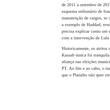
de 2011 a setembro de 201
esquema milionário de frau
manutenção de cargos, se o
a exemplo de Haddad, resol
precisa explicar como um 
com a intervenção de Lula 
Historicamente, os atritos
Kassab nunca foi tranquila
aliança nas eleições muni
PT. Ao fim e ao cabo, o tu
que o Planalto não quer e