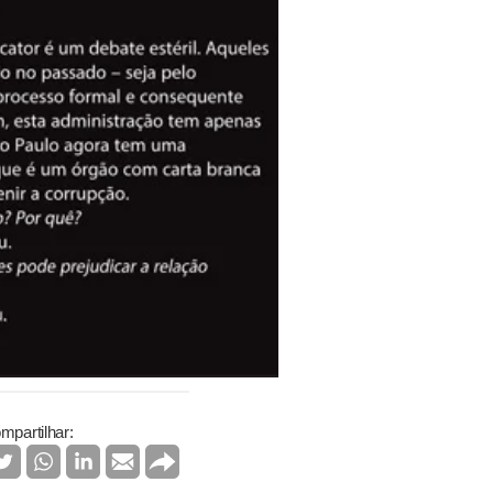
mpartilhar: