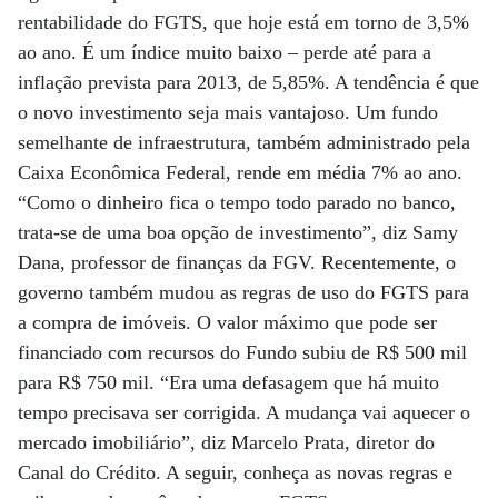
rentabilidade do FGTS, que hoje está em torno de 3,5%
ao ano. É um índice muito baixo – perde até para a
inflação prevista para 2013, de 5,85%. A tendência é que
o novo investimento seja mais vantajoso. Um fundo
semelhante de infraestrutura, também administrado pela
Caixa Econômica Federal, rende em média 7% ao ano.
“Como o dinheiro fica o tempo todo parado no banco,
trata-se de uma boa opção de investimento”, diz Samy
Dana, professor de finanças da FGV. Recentemente, o
governo também mudou as regras de uso do FGTS para
a compra de imóveis. O valor máximo que pode ser
financiado com recursos do Fundo subiu de R$ 500 mil
para R$ 750 mil. “Era uma defasagem que há muito
tempo precisava ser corrigida. A mudança vai aquecer o
mercado imobiliário”, diz Marcelo Prata, diretor do
Canal do Crédito. A seguir, conheça as novas regras e