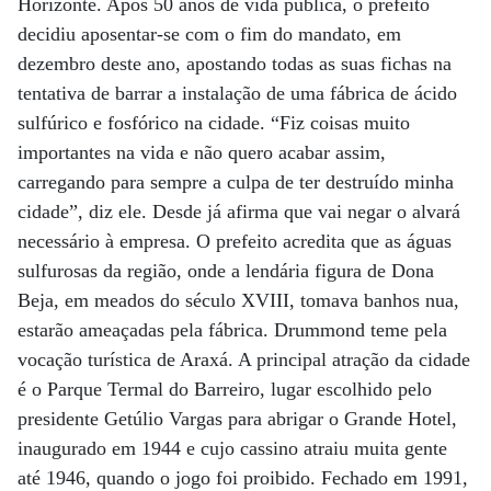
Horizonte. Após 50 anos de vida pública, o prefeito
decidiu aposentar-se com o fim do mandato, em
dezembro deste ano, apostando todas as suas fichas na
tentativa de barrar a instalação de uma fábrica de ácido
sulfúrico e fosfórico na cidade. “Fiz coisas muito
importantes na vida e não quero acabar assim,
carregando para sempre a culpa de ter destruído minha
cidade”, diz ele. Desde já afirma que vai negar o alvará
necessário à empresa. O prefeito acredita que as águas
sulfurosas da região, onde a lendária figura de Dona
Beja, em meados do século XVIII, tomava banhos nua,
estarão ameaçadas pela fábrica. Drummond teme pela
vocação turística de Araxá. A principal atração da cidade
é o Parque Termal do Barreiro, lugar escolhido pelo
presidente Getúlio Vargas para abrigar o Grande Hotel,
inaugurado em 1944 e cujo cassino atraiu muita gente
até 1946, quando o jogo foi proibido. Fechado em 1991,