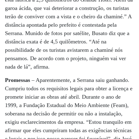
garoa ácida, que vai deteriorar a construção, os turistas
terão de conviver com a vista e o cheiro da chaminé.” A
distância apontada pelo prefeito é contestada pela
Serrana. Munido de fotos por satélite, Busato diz que a
distância exata é de 4,5 quilômetros. “Até na
possibilidade de os turistas avistarem a chaminé nós
pensamos. De acordo com o projeto, ninguém vai ver
nada de lá”, afirma.
Promessas
– Aparentemente, a Serrana saiu ganhando.
Cumpriu todos os requisitos legais para obter a licença e
promete iniciar as obras até abril. Durante o ano de
1999, a Fundação Estadual do Meio Ambiente (Feam),
soberana na decisão de permitir ou não a instalação,
exigiu esclarecimentos da empresa. “Estou tranquilo em
afirmar que eles cumpriram todas as exigências técnicas
e legais e por isso nosso parecer foi favorável”, diz José