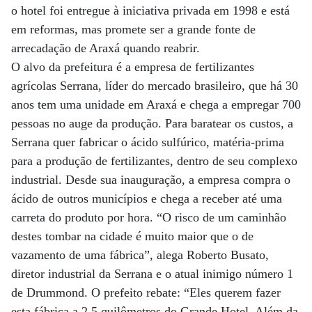
o hotel foi entregue à iniciativa privada em 1998 e está
em reformas, mas promete ser a grande fonte de
arrecadação de Araxá quando reabrir.
O alvo da prefeitura é a empresa de fertilizantes
agrícolas Serrana, líder do mercado brasileiro, que há 30
anos tem uma unidade em Araxá e chega a empregar 700
pessoas no auge da produção. Para baratear os custos, a
Serrana quer fabricar o ácido sulfúrico, matéria-prima
para a produção de fertilizantes, dentro de seu complexo
industrial. Desde sua inauguração, a empresa compra o
ácido de outros municípios e chega a receber até uma
carreta do produto por hora. “O risco de um caminhão
destes tombar na cidade é muito maior que o de
vazamento de uma fábrica”, alega Roberto Busato,
diretor industrial da Serrana e o atual inimigo número 1
de Drummond. O prefeito rebate: “Eles querem fazer
esta fábrica a 2,5 quilômetros do Grande Hotel. Além da