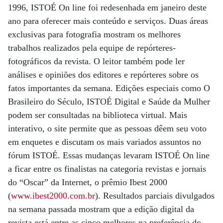
1996, ISTOÉ On line foi redesenhada em janeiro deste
ano para oferecer mais conteúdo e serviços. Duas áreas
exclusivas para fotografia mostram os melhores
trabalhos realizados pela equipe de repórteres-
fotográficos da revista. O leitor também pode ler
análises e opiniões dos editores e repórteres sobre os
fatos importantes da semana. Edições especiais como O
Brasileiro do Século, ISTOÉ Digital e Saúde da Mulher
podem ser consultadas na biblioteca virtual. Mais
interativo, o site permite que as pessoas dêem seu voto
em enquetes e discutam os mais variados assuntos no
fórum ISTOÉ. Essas mudanças levaram ISTOÉ On line
a ficar entre os finalistas na categoria revistas e jornais
do “Oscar” da Internet, o prêmio Ibest 2000
(
www.ibest2000.com.br
). Resultados parciais divulgados
na semana passada mostram que a edição digital da
revista está entre as cinco melhores na preferência do