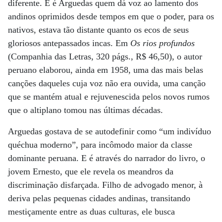
diferente. E é Arguedas quem dá voz ao lamento dos
andinos oprimidos desde tempos em que o poder, para os
nativos, estava tão distante quanto os ecos de seus
gloriosos antepassados incas. Em
Os rios profundos
(Companhia das Letras, 320 págs., R$ 46,50), o autor
peruano elaborou, ainda em 1958, uma das mais belas
canções daqueles cuja voz não era ouvida, uma canção
que se mantém atual e rejuvenescida pelos novos rumos
que o altiplano tomou nas últimas décadas.
Arguedas gostava de se autodefinir como “um indivíduo
quéchua moderno”, para incômodo maior da classe
dominante peruana. E é através do narrador do livro, o
jovem Ernesto, que ele revela os meandros da
discriminação disfarçada. Filho de advogado menor, à
deriva pelas pequenas cidades andinas, transitando
mestiçamente entre as duas culturas, ele busca