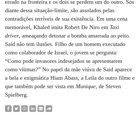
errado na fronteira e os dois se perdem um do outro. Sós
diante dessa situação-limite, são assolados pelas
contradições terríveis de sua existência. Em uma cena
memorável, Khaled imita Robert De Niro em
Taxi
driver
, ameaçando detonar a bomba amarrada ao peito.
Said não tem ilusões. Filho de um homem executado
como colaborador de Israel, o jovem se pergunta:
“Como pode invasores indesejados se apresentarem
como vítimas?” No papel da mãe viúva de Said aparece
a bela e enigmática Hiam Abass, a Leila do outro filme e
que também pode ser vista em
Munique
, de Steven
Spielberg.