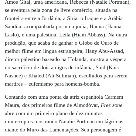
Amos Gitai, uma americana, Rebecca (Natalie Portman),
se aventura pela zona de livre comércio, situada na
fronteira entre a Jordânia, a Síria, o Iraque e a Arábia
Saudita, acompanhada por uma judia, Hanna (Hanna
Laslo), e uma palestina, Leila (Hiam Abbass). Na outra
produção, que acaba de ganhar o Globo de Ouro de
melhor filme em língua estrangeira, Hany Abu-Assad,
diretor palestino baseado na Holanda, mostra a véspera
do sacrifício de dois amigos de infância, Said (Kais
Nashee) e Khaled (Ali Suliman), escolhidos para serem
mártires – eufemismo para homens-bomba.
Contando com uma ponta da atriz espanhola Carmem
Maura, dos primeiros filme de Almodóvar,
Free zone
abre com um primeiro plano de dez minutos
ininterruptos mostrando Natalie Portman em lágrimas
diante do Muro das Lamentações. Seu personagem é