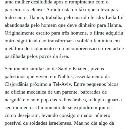
uma mulher desiludida após o rompimento com o
parceiro israelense. A motorista do táxi que a leva para
todo canto, Hanna, trabalha pelo marido ferido. Leila foi
abandonada pelo homem que deve dinheiro para Hanna.
Originalmente escrito para três homens, o filme adquiriu
outro significado ao transformar a solidão feminina em
metáfora do isolamento e da incompreensão enfrentada e
partilhada pelos povos da área.
Sentimento similar ao de Said e Khaled, jovens
palestinos que vivem em Nablus, assentamento da
Cisjordânia próximo a Tel-Aviv. Entre pequenos bicos
na oficina mecânica de um parente, baforadas de
narguilé e o som pop das rádios árabes, a dupla aguarda
seu momento. O momento de se explodirem juntos,
como desejaram, levando consigo o maior número
possível de soldades israelenses. Mas no dia algo dá