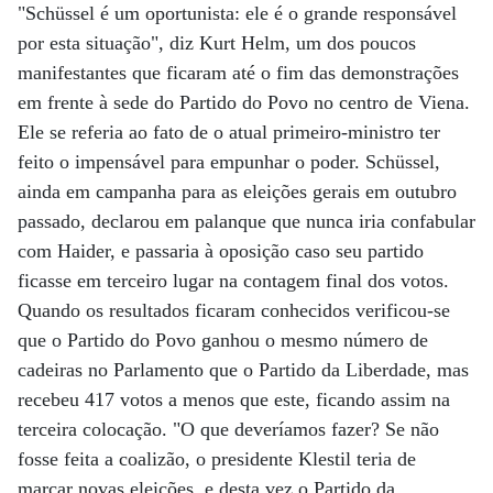
"Schüssel é um oportunista: ele é o grande responsável
por esta situação", diz Kurt Helm, um dos poucos
manifestantes que ficaram até o fim das demonstrações
em frente à sede do Partido do Povo no centro de Viena.
Ele se referia ao fato de o atual primeiro-ministro ter
feito o impensável para empunhar o poder. Schüssel,
ainda em campanha para as eleições gerais em outubro
passado, declarou em palanque que nunca iria confabular
com Haider, e passaria à oposição caso seu partido
ficasse em terceiro lugar na contagem final dos votos.
Quando os resultados ficaram conhecidos verificou-se
que o Partido do Povo ganhou o mesmo número de
cadeiras no Parlamento que o Partido da Liberdade, mas
recebeu 417 votos a menos que este, ficando assim na
terceira colocação. "O que deveríamos fazer? Se não
fosse feita a coalizão, o presidente Klestil teria de
marcar novas eleições, e desta vez o Partido da