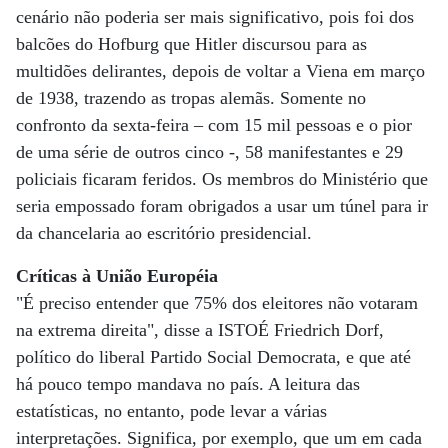
cenário não poderia ser mais significativo, pois foi dos
balcões do Hofburg que Hitler discursou para as
multidões delirantes, depois de voltar a Viena em março
de 1938, trazendo as tropas alemãs. Somente no
confronto da sexta-feira – com 15 mil pessoas e o pior
de uma série de outros cinco -, 58 manifestantes e 29
policiais ficaram feridos. Os membros do Ministério que
seria empossado foram obrigados a usar um túnel para ir
da chancelaria ao escritório presidencial.
Críticas à União Européia
"É preciso entender que 75% dos eleitores não votaram
na extrema direita", disse a ISTOÉ Friedrich Dorf,
político do liberal Partido Social Democrata, e que até
há pouco tempo mandava no país. A leitura das
estatísticas, no entanto, pode levar a várias
interpretações. Significa, por exemplo, que um em cada