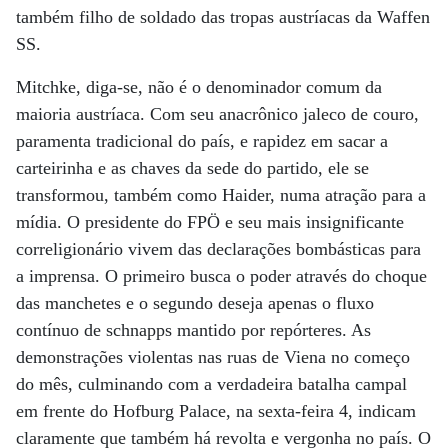
também filho de soldado das tropas austríacas da Waffen
SS.
Mitchke, diga-se, não é o denominador comum da
maioria austríaca. Com seu anacrônico jaleco de couro,
paramenta tradicional do país, e rapidez em sacar a
carteirinha e as chaves da sede do partido, ele se
transformou, também como Haider, numa atração para a
mídia. O presidente do FPÖ e seu mais insignificante
correligionário vivem das declarações bombásticas para
a imprensa. O primeiro busca o poder através do choque
das manchetes e o segundo deseja apenas o fluxo
contínuo de schnapps mantido por repórteres. As
demonstrações violentas nas ruas de Viena no começo
do mês, culminando com a verdadeira batalha campal
em frente do Hofburg Palace, na sexta-feira 4, indicam
claramente que também há revolta e vergonha no país. O