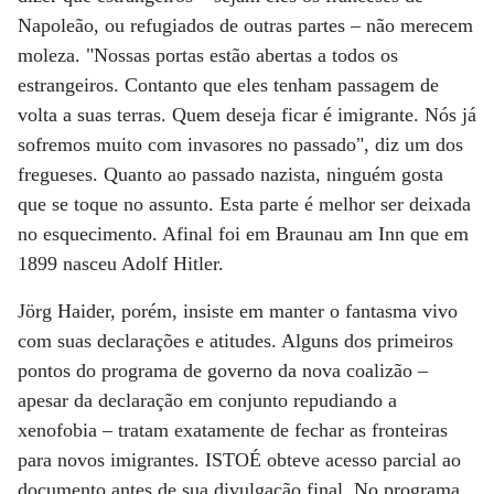
Napoleão, ou refugiados de outras partes – não merecem
moleza. "Nossas portas estão abertas a todos os
estrangeiros. Contanto que eles tenham passagem de
volta a suas terras. Quem deseja ficar é imigrante. Nós já
sofremos muito com invasores no passado", diz um dos
fregueses. Quanto ao passado nazista, ninguém gosta
que se toque no assunto. Esta parte é melhor ser deixada
no esquecimento. Afinal foi em Braunau am Inn que em
1899 nasceu Adolf Hitler.
Jörg Haider, porém, insiste em manter o fantasma vivo
com suas declarações e atitudes. Alguns dos primeiros
pontos do programa de governo da nova coalizão –
apesar da declaração em conjunto repudiando a
xenofobia – tratam exatamente de fechar as fronteiras
para novos imigrantes. ISTOÉ obteve acesso parcial ao
documento antes de sua divulgação final. No programa