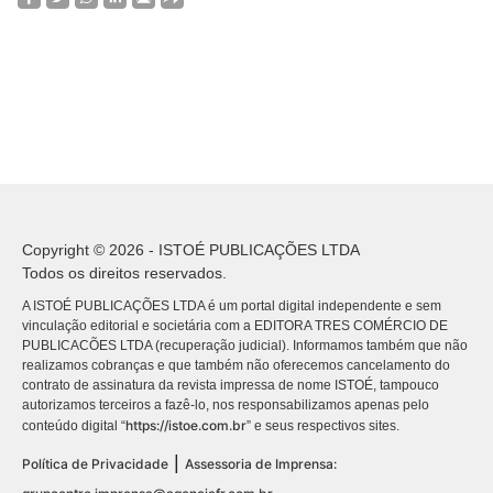
Copyright © 2026 - ISTOÉ PUBLICAÇÕES LTDA
Todos os direitos reservados.
A ISTOÉ PUBLICAÇÕES LTDA é um portal digital independente e sem
vinculação editorial e societária com a EDITORA TRES COMÉRCIO DE
PUBLICACÕES LTDA (recuperação judicial). Informamos também que não
realizamos cobranças e que também não oferecemos cancelamento do
contrato de assinatura da revista impressa de nome ISTOÉ, tampouco
autorizamos terceiros a fazê-lo, nos responsabilizamos apenas pelo
https://istoe.com.br
conteúdo digital “
” e seus respectivos sites.
|
Política de Privacidade
Assessoria de Imprensa: