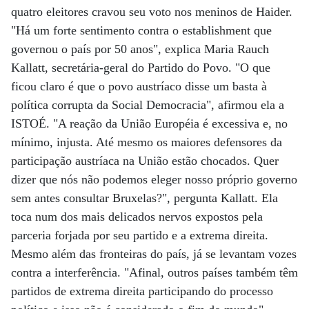
quatro eleitores cravou seu voto nos meninos de Haider.
"Há um forte sentimento contra o establishment que
governou o país por 50 anos", explica Maria Rauch
Kallatt, secretária-geral do Partido do Povo. "O que
ficou claro é que o povo austríaco disse um basta à
política corrupta da Social Democracia", afirmou ela a
ISTOÉ. "A reação da União Européia é excessiva e, no
mínimo, injusta. Até mesmo os maiores defensores da
participação austríaca na União estão chocados. Quer
dizer que nós não podemos eleger nosso próprio governo
sem antes consultar Bruxelas?", pergunta Kallatt. Ela
toca num dos mais delicados nervos expostos pela
parceria forjada por seu partido e a extrema direita.
Mesmo além das fronteiras do país, já se levantam vozes
contra a interferência. "Afinal, outros países também têm
partidos de extrema direita participando do processo