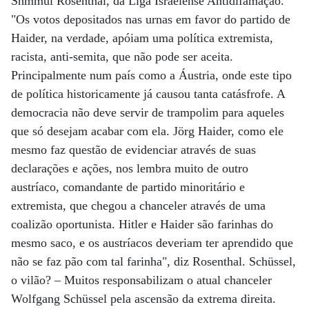
Shmmul Rosenthal, da Liga Israelense Antidifamação.
"Os votos depositados nas urnas em favor do partido de
Haider, na verdade, apóiam uma política extremista,
racista, anti-semita, que não pode ser aceita.
Principalmente num país como a Áustria, onde este tipo
de política historicamente já causou tanta catásfrofe. A
democracia não deve servir de trampolim para aqueles
que só desejam acabar com ela. Jörg Haider, como ele
mesmo faz questão de evidenciar através de suas
declarações e ações, nos lembra muito de outro
austríaco, comandante de partido minoritário e
extremista, que chegou a chanceler através de uma
coalizão oportunista. Hitler e Haider são farinhas do
mesmo saco, e os austríacos deveriam ter aprendido que
não se faz pão com tal farinha", diz Rosenthal. Schüssel,
o vilão? – Muitos responsabilizam o atual chanceler
Wolfgang Schüssel pela ascensão da extrema direita.