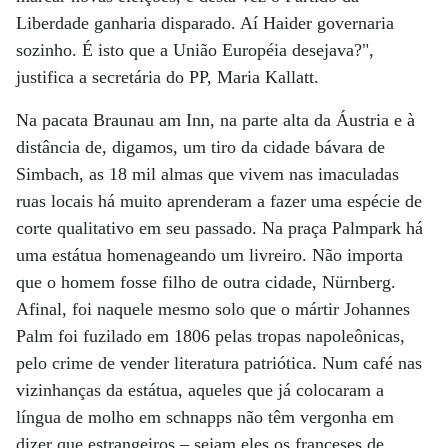
Liberdade ganharia disparado. Aí Haider governaria
sozinho. É isto que a União Européia desejava?",
justifica a secretária do PP, Maria Kallatt.
Na pacata Braunau am Inn, na parte alta da Áustria e à
distância de, digamos, um tiro da cidade bávara de
Simbach, as 18 mil almas que vivem nas imaculadas
ruas locais há muito aprenderam a fazer uma espécie de
corte qualitativo em seu passado. Na praça Palmpark há
uma estátua homenageando um livreiro. Não importa
que o homem fosse filho de outra cidade, Nürnberg.
Afinal, foi naquele mesmo solo que o mártir Johannes
Palm foi fuzilado em 1806 pelas tropas napoleônicas,
pelo crime de vender literatura patriótica. Num café nas
vizinhanças da estátua, aqueles que já colocaram a
língua de molho em schnapps não têm vergonha em
dizer que estrangeiros – sejam eles os franceses de