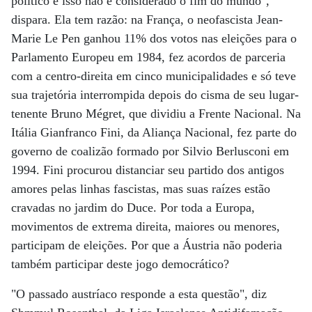
político e isso não é considerado o fim do mundo",
dispara. Ela tem razão: na França, o neofascista Jean-
Marie Le Pen ganhou 11% dos votos nas eleições para o
Parlamento Europeu em 1984, fez acordos de parceria
com a centro-direita em cinco municipalidades e só teve
sua trajetória interrompida depois do cisma de seu lugar-
tenente Bruno Mégret, que dividiu a Frente Nacional. Na
Itália Gianfranco Fini, da Aliança Nacional, fez parte do
governo de coalizão formado por Silvio Berlusconi em
1994. Fini procurou distanciar seu partido dos antigos
amores pelas linhas fascistas, mas suas raízes estão
cravadas no jardim do Duce. Por toda a Europa,
movimentos de extrema direita, maiores ou menores,
participam de eleições. Por que a Áustria não poderia
também participar deste jogo democrático?
"O passado austríaco responde a esta questão", diz