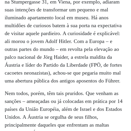
na Stumpergasse 31, em Viena, por exemplo, adiaram
suas intenções de transformar um pequeno e mal
iluminado apartamento local em museu. Há anos
multidões de curiosos batem à sua porta na expectativa
de visitar aquele pardieiro. A curiosidade é explicável:
ali morou o jovem Adolf Hitler. Com a Europa – e
outras partes do mundo – em revolta pela elevação ao
palco nacional de Jörg Haider, a estrela maldita da
Áustria e líder do Partido da Liberdade (FPÖ, de fortes
cacoetes neonazistas), achou-se que pegaria muito mal
uma abertura pública dos antigos aposentos do Führer.
Nem todos, porém, têm tais pruridos. Que venham as
sanções – ameaçadas ou já colocadas em prática por 14
países da União Européia, além de Israel e dos Estados
Unidos. A Áustria se orgulha de seus filhos,
principalmente daqueles que enfrentam as maltas