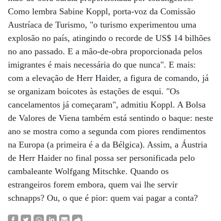
Como lembra Sabine Koppl, porta-voz da Comissão
Austríaca de Turismo, "o turismo experimentou uma
explosão no país, atingindo o recorde de US$ 14 bilhões
no ano passado. E a mão-de-obra proporcionada pelos
imigrantes é mais necessária do que nunca". E mais:
com a elevação de Herr Haider, a figura de comando, já
se organizam boicotes às estações de esqui. "Os
cancelamentos já começaram", admitiu Koppl. A Bolsa
de Valores de Viena também está sentindo o baque: neste
ano se mostra como a segunda com piores rendimentos
na Europa (a primeira é a da Bélgica). Assim, a Áustria
de Herr Haider no final possa ser personificada pelo
cambaleante Wolfgang Mitschke. Quando os
estrangeiros forem embora, quem vai lhe servir
schnapps? Ou, o que é pior: quem vai pagar a conta?