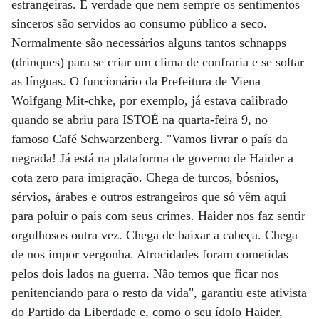
estrangeiras. É verdade que nem sempre os sentimentos
sinceros são servidos ao consumo público a seco.
Normalmente são necessários alguns tantos schnapps
(drinques) para se criar um clima de confraria e se soltar
as línguas. O funcionário da Prefeitura de Viena
Wolfgang Mit-chke, por exemplo, já estava calibrado
quando se abriu para ISTOÉ na quarta-feira 9, no
famoso Café Schwarzenberg. "Vamos livrar o país da
negrada! Já está na plataforma de governo de Haider a
cota zero para imigração. Chega de turcos, bósnios,
sérvios, árabes e outros estrangeiros que só vêm aqui
para poluir o país com seus crimes. Haider nos faz sentir
orgulhosos outra vez. Chega de baixar a cabeça. Chega
de nos impor vergonha. Atrocidades foram cometidas
pelos dois lados na guerra. Não temos que ficar nos
penitenciando para o resto da vida", garantiu este ativista
do Partido da Liberdade e, como o seu ídolo Haider,