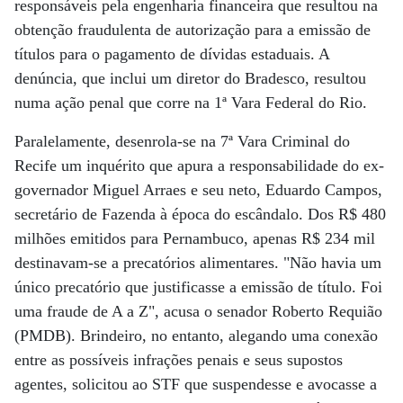
responsáveis pela engenharia financeira que resultou na
obtenção fraudulenta de autorização para a emissão de
títulos para o pagamento de dívidas estaduais. A
denúncia, que inclui um diretor do Bradesco, resultou
numa ação penal que corre na 1ª Vara Federal do Rio.
Paralelamente, desenrola-se na 7ª Vara Criminal do
Recife um inquérito que apura a responsabilidade do ex-
governador Miguel Arraes e seu neto, Eduardo Campos,
secretário de Fazenda à época do escândalo. Dos R$ 480
milhões emitidos para Pernambuco, apenas R$ 234 mil
destinavam-se a precatórios alimentares. "Não havia um
único precatório que justificasse a emissão de título. Foi
uma fraude de A a Z", acusa o senador Roberto Requião
(PMDB). Brindeiro, no entanto, alegando uma conexão
entre as possíveis infrações penais e seus supostos
agentes, solicitou ao STF que suspendesse e avocasse a