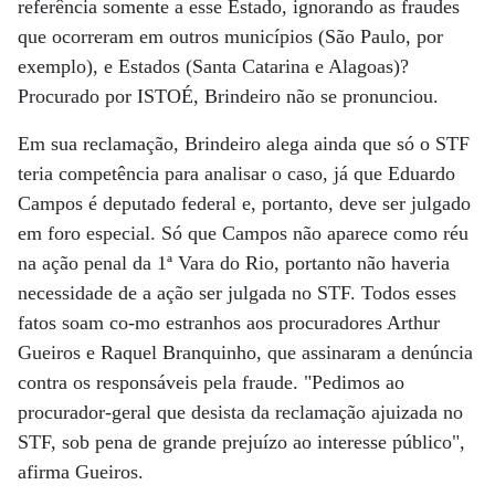
referência somente a esse Estado, ignorando as fraudes
que ocorreram em outros municípios (São Paulo, por
exemplo), e Estados (Santa Catarina e Alagoas)?
Procurado por ISTOÉ, Brindeiro não se pronunciou.
Em sua reclamação, Brindeiro alega ainda que só o STF
teria competência para analisar o caso, já que Eduardo
Campos é deputado federal e, portanto, deve ser julgado
em foro especial. Só que Campos não aparece como réu
na ação penal da 1ª Vara do Rio, portanto não haveria
necessidade de a ação ser julgada no STF. Todos esses
fatos soam co-mo estranhos aos procuradores Arthur
Gueiros e Raquel Branquinho, que assinaram a denúncia
contra os responsáveis pela fraude. "Pedimos ao
procurador-geral que desista da reclamação ajuizada no
STF, sob pena de grande prejuízo ao interesse público",
afirma Gueiros.