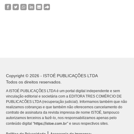
Copyright © 2026 - ISTOÉ PUBLICAÇÕES LTDA
Todos os direitos reservados.
A ISTOÉ PUBLICAÇÕES LTDA é um portal digital independente e sem
vinculação editorial e societária com a EDITORA TRES COMÉRCIO DE
PUBLICACÕES LTDA (recuperação judicial). Informamos também que não
realizamos cobranças e que também não oferecemos cancelamento do
contrato de assinatura da revista impressa de nome ISTOÉ, tampouco
autorizamos terceiros a fazê-lo, nos responsabilizamos apenas pelo
https://istoe.com.br
conteúdo digital “
” e seus respectivos sites.
|
Política de Privacidade
Assessoria de Imprensa: