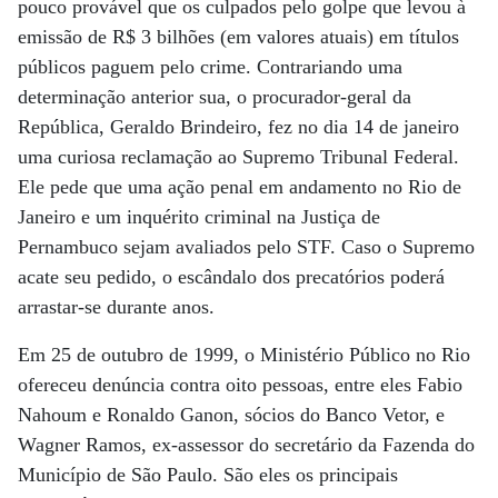
pouco provável que os culpados pelo golpe que levou à
emissão de R$ 3 bilhões (em valores atuais) em títulos
públicos paguem pelo crime. Contrariando uma
determinação anterior sua, o procurador-geral da
República, Geraldo Brindeiro, fez no dia 14 de janeiro
uma curiosa reclamação ao Supremo Tribunal Federal.
Ele pede que uma ação penal em andamento no Rio de
Janeiro e um inquérito criminal na Justiça de
Pernambuco sejam avaliados pelo STF. Caso o Supremo
acate seu pedido, o escândalo dos precatórios poderá
arrastar-se durante anos.
Em 25 de outubro de 1999, o Ministério Público no Rio
ofereceu denúncia contra oito pessoas, entre eles Fabio
Nahoum e Ronaldo Ganon, sócios do Banco Vetor, e
Wagner Ramos, ex-assessor do secretário da Fazenda do
Município de São Paulo. São eles os principais